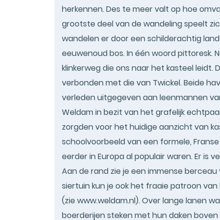
herkennen. Des te meer valt op hoe omvan
grootste deel van de wandeling speelt zi
wandelen er door een schilderachtig landsch
eeuwenoud bos. In één woord pittoresk. 
klinkerweg die ons naar het kasteel leidt
verbonden met die van Twickel. Beide hav
verleden uitgegeven aan leenmannen van
Weldam in bezit van het grafelijk echtpaa
zorgden voor het huidige aanzicht van kast
schoolvoorbeeld van een formele, Franse
eerder in Europa al populair waren. Er is
Aan de rand zie je een immense berceau 
siertuin kun je ook het fraaie patroon van
(zie www.weldam.nl). Over lange lanen
boerderijen steken met hun daken boven he