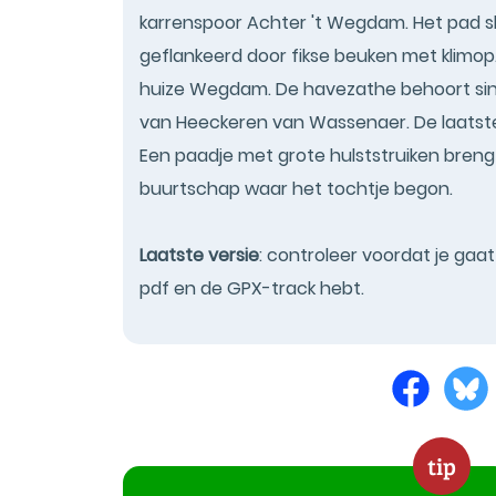
karrenspoor Achter 't Wegdam. Het pad sl
geflankeerd door fikse beuken met klimop
huize Wegdam. De havezathe behoort sin
van Heeckeren van Wassenaer. De laatste
Een paadje met grote hulststruiken breng
buurtschap waar het tochtje begon.
Laatste versie
: controleer voordat je gaa
pdf en de GPX-track hebt.
tip