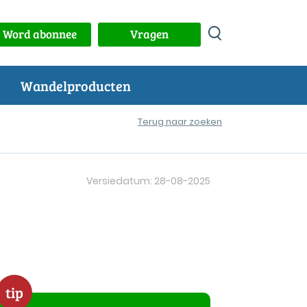
Word abonnee
Vragen
Wandelproducten
Terug naar zoeken
Versiedatum: 28-08-2025
tip