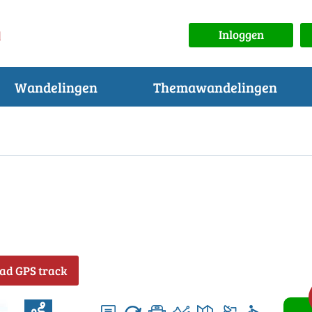
Inloggen
Wandelingen
Themawandelingen
ad GPS track