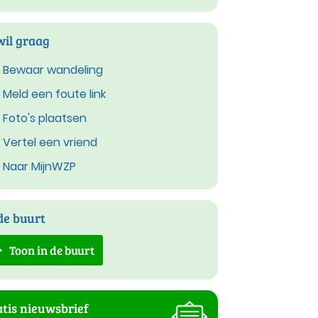
wil graag
Bewaar wandeling
Meld een foute link
Foto's plaatsen
Vertel een vriend
Naar MijnWZP
de buurt
Toon in de buurt
tis nieuwsbrief