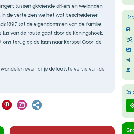
ingert tussen glooiende akkers en weilanden,
. In de verte zien we het wat bescheidener
Ik 
ds 1897 tot de eigendommen van de familie
 lus van de route gaat door de Koningshoek.
t ons terug op de laan naar Kerspel Goor, de
t wandelen even of je de laatste versie van de
In 
Gra