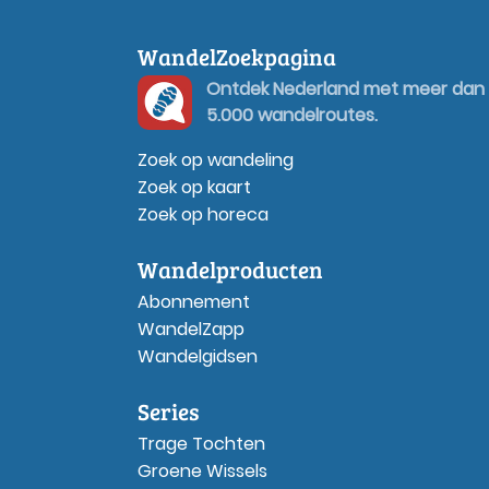
WandelZoekpagina
Ontdek Nederland met meer dan
5.000 wandelroutes.
Zoek op wandeling
Zoek op kaart
Zoek op horeca
Wandelproducten
Abonnement
WandelZapp
Wandelgidsen
Series
Trage Tochten
Groene Wissels