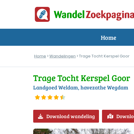
Home
Home
>
Wandelingen
> Trage Tocht Kerspel Goor
Trage Tocht Kerspel Goor
Landgoed Weldam, havezathe Wegdam
Download wandeling
Downlo