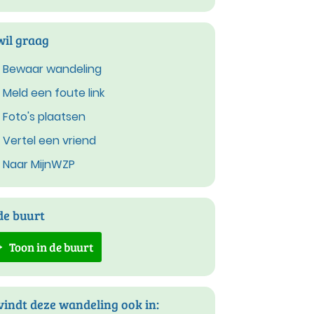
wil graag
Bewaar wandeling
Meld een foute link
Foto's plaatsen
Vertel een vriend
Naar MijnWZP
de buurt
Toon in de buurt
vindt deze wandeling ook in: