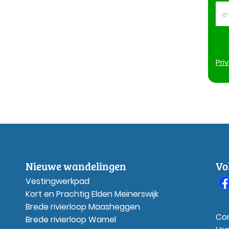
Pri
Nieuwe wandelingen
Vo
Vestingwerkpad
Kort en Prachtig Elden Meinerswijk
Brede rivierloop Maasheggen
Co
Brede rivierloop Wamel