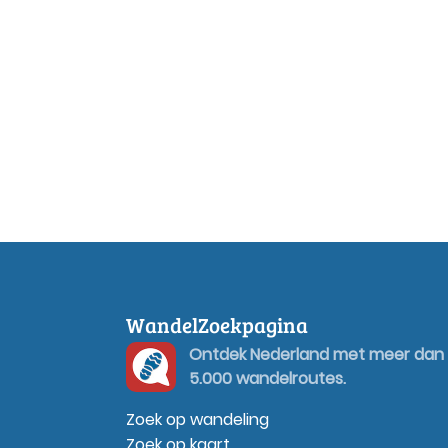
WandelZoekpagina
Ontdek Nederland met meer dan
5.000 wandelroutes.
Zoek op wandeling
Zoek op kaart