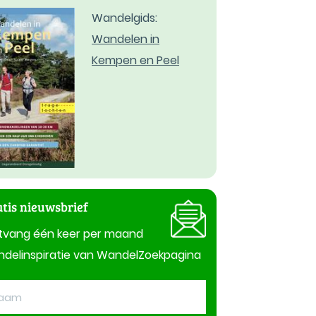
Wandelgids:
Wandelen in
Kempen en Peel
tis nieuwsbrief
tvang één keer per maand
delinspiratie van WandelZoekpagina