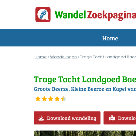
Home
Home
>
Wandelingen
> Trage Tocht Landgoed Bae
Trage Tocht Landgoed Bae
Groote Beerze, Kleine Beerze en Kapel van
Download wandeling
Downlo