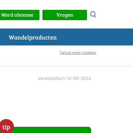
Word abonnee
Vragen
Wandelproducten
Terug naar zoeken
Versiedatum: 14-06-2024
tip