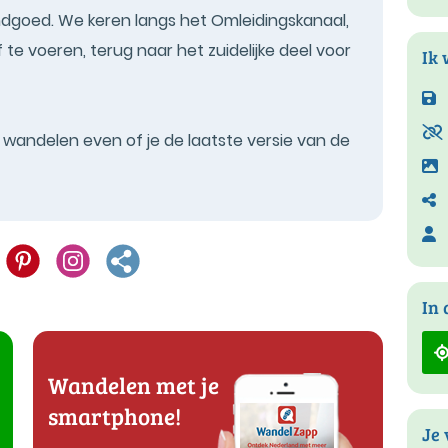
andgoed. We keren langs het Omleidingskanaal,
te voeren, terug naar het zuidelijke deel voor
Ik 
t wandelen even of je de laatste versie van de
In 
Wandelen met je
smartphone!
Je 