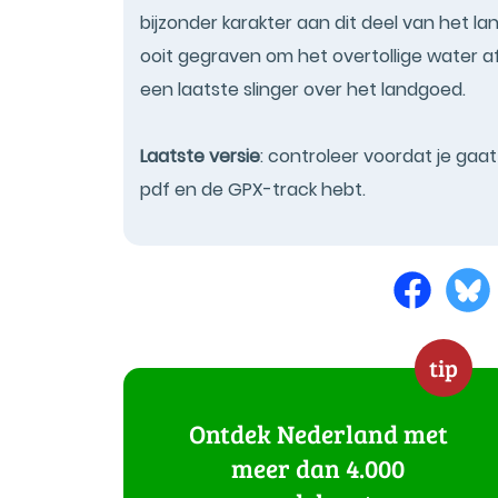
bijzonder karakter aan dit deel van het l
ooit gegraven om het overtollige water af 
een laatste slinger over het landgoed.
Laatste versie
: controleer voordat je gaa
pdf en de GPX-track hebt.
tip
Ontdek Nederland met
meer dan 4.000