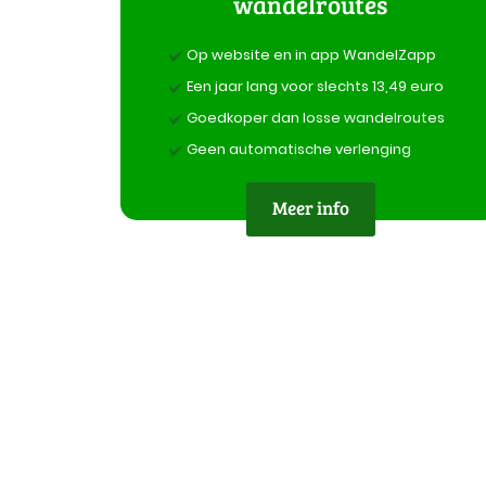
wandelroutes
Op website en in app WandelZapp
Een jaar lang voor slechts 13,49 euro
Goedkoper dan losse wandelroutes
Geen automatische verlenging
Meer info