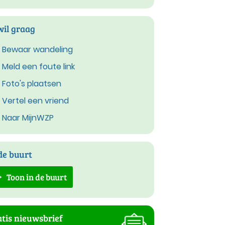
wil graag
Bewaar wandeling
Meld een foute link
Foto's plaatsen
Vertel een vriend
Naar MijnWZP
de buurt
Toon in de buurt
tis nieuwsbrief