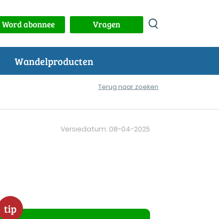
Word abonnee
Vragen
Wandelproducten
Terug naar zoeken
Versiedatum: 08-04-2025
tip