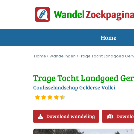
Home
Home
>
Wandelingen
> Trage Tocht Landgoed Ger
Trage Tocht Landgoed Ge
Coulisselandschap Gelderse Vallei
Download wandeling
Downlo