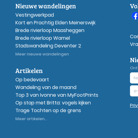
Nieuwe wandelingen
Vo
Vestingwerkpad
Kort en Prachtig Elden Meinerswijk
Brede rivierloop Maasheggen
Co
Brede rivierloop Wamel
Vr
Stadswandeling Deventer 2
Meer nieuwe wandelingen
Ni
Ont
Artikelen
Op bedevaart
Wandeling van de maand
Top 3 van Ivonne van MyFootPrints
Op stap met Britta: vogels kijken
Pri
Trage Tochten op de grens
Meer artikelen...