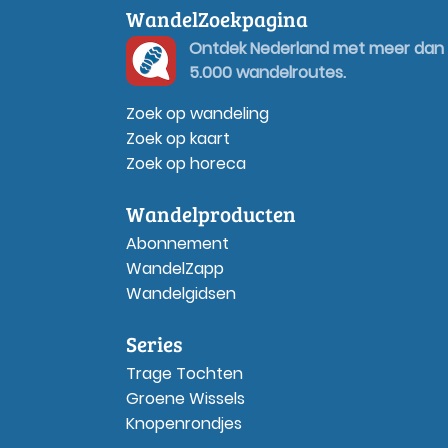
WandelZoekpagina
Ontdek Nederland met meer dan
5.000 wandelroutes.
Zoek op wandeling
Zoek op kaart
Zoek op horeca
Wandelproducten
Abonnement
WandelZapp
Wandelgidsen
Series
Trage Tochten
Groene Wissels
Knopenrondjes