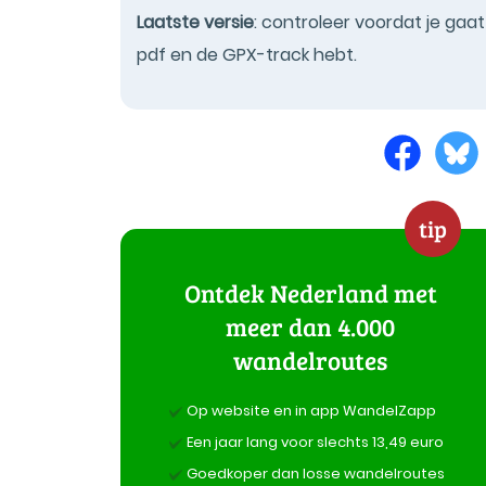
Laatste versie
: controleer voordat je gaa
pdf en de GPX-track hebt.
tip
Ontdek Nederland met
meer dan 4.000
wandelroutes
Op website en in app WandelZapp
Een jaar lang voor slechts 13,49 euro
Goedkoper dan losse wandelroutes