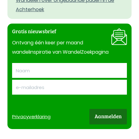
Wandelen over ongebaande paden in de
Achterhoek
Gratis nieuwsbrief
Ontvang één keer per maand
wandelinspiratie van WandelZoekpagina
Aanmelden
Privacy
verklaring