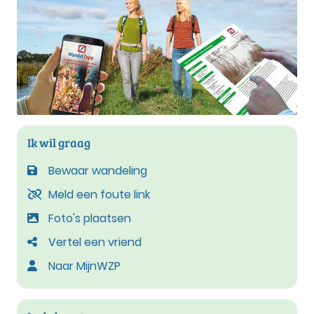
Ik wil graag
Bewaar wandeling
Meld een foute link
Foto's plaatsen
Vertel een vriend
Naar MijnWZP