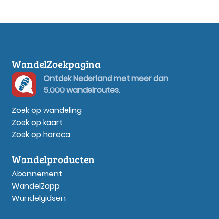
WandelZoekpagina
Ontdek Nederland met meer dan
5.000 wandelroutes.
Zoek op wandeling
Zoek op kaart
Zoek op horeca
Wandelproducten
Abonnement
WandelZapp
Wandelgidsen