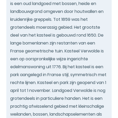
is een oud landgoed met bossen, heide en
landbouwgrond omgeven door houtwallen en
kruidenrijke greppels. Tot 1859 was het
grotendeels moerassig gebied. Het grootste
deel van het kasteel is gebouwd rond 1650. De
lange bomenlanen zijn restanten van een
Franse geometrische tuin. Kasteel Verwolde is
een op oorspronkelijke wijze ingerichte
edelmanswoning uit 1776. Bij het kasteel is een
park aangelegd in Franse stijl, symmetrisch met
rechte lijnen. Kasteel en park zijn geopend van 1
april tot 1 november. Landgoed Verwolde is nog
grotendeels in particuliere handen. Het is een
prachtig afwisselend gebied met kleinschalige
weilanden, bossen, landschapselementen als