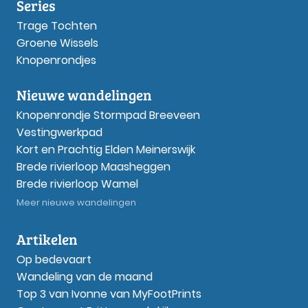
Series
Trage Tochten
Groene Wissels
Knopenrondjes
Nieuwe wandelingen
Knopenrondje Stormpad Breeveen
Vestingwerkpad
Kort en Prachtig Elden Meinerswijk
Brede rivierloop Maasheggen
Brede rivierloop Wamel
Meer nieuwe wandelingen
Artikelen
Op bedevaart
Wandeling van de maand
Top 3 van Ivonne van MyFootPrints