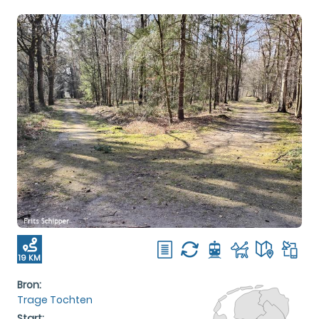
19 KM
Bron:
Trage Tochten
Start: