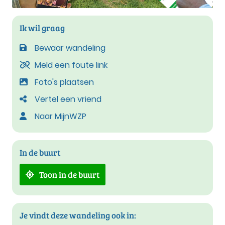
Ik wil graag
Bewaar wandeling
Meld een foute link
Foto's plaatsen
Vertel een vriend
Naar MijnWZP
In de buurt
Toon in de buurt
Je vindt deze wandeling ook in: