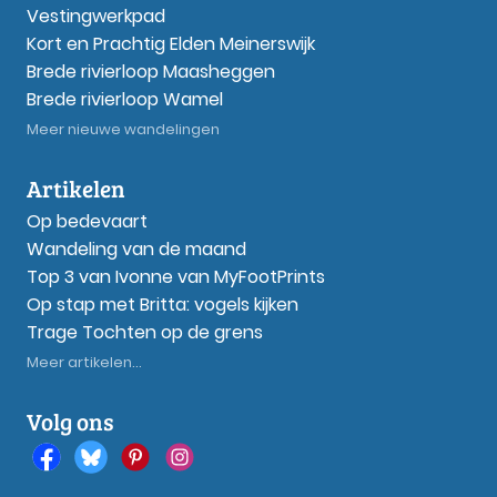
Vestingwerkpad
Kort en Prachtig Elden Meinerswijk
Brede rivierloop Maasheggen
Brede rivierloop Wamel
Meer nieuwe wandelingen
Artikelen
Op bedevaart
Wandeling van de maand
Top 3 van Ivonne van MyFootPrints
Op stap met Britta: vogels kijken
Trage Tochten op de grens
Meer artikelen...
Volg ons