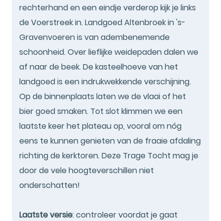
rechterhand en een eindje verderop kijk je links
de Voerstreek in. Landgoed Altenbroek in 's-
Gravenvoeren is van adembenemende
schoonheid. Over lieflijke weidepaden dalen we
af naar de beek. De kasteelhoeve van het
landgoed is een indrukwekkende verschijning.
Op de binnenplaats laten we de vlaai of het
bier goed smaken. Tot slot klimmen we een
laatste keer het plateau op, vooral om nóg
eens te kunnen genieten van de fraaie afdaling
richting de kerktoren. Deze Trage Tocht mag je
door de vele hoogteverschillen niet
onderschatten!
Laatste versie
: controleer voordat je gaat