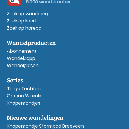
5.000 wandelroutes.
Zoek op wandeling
Zoek op kaart
Zoek op horeca
Wandelproducten
Abonnement
WandelZapp
Wandelgidsen
Series
Trage Tochten
Groene Wissels
Knopenrondjes
Nieuwe wandelingen
Knopenrondje Stormpad Breeveen