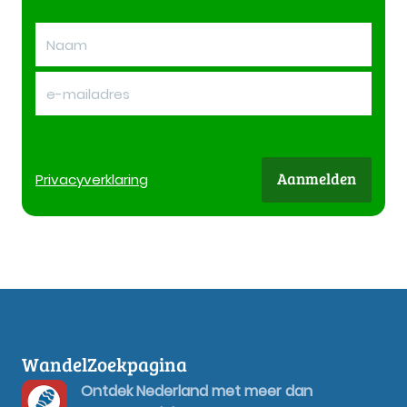
Aanmelden
Privacy
verklaring
WandelZoekpagina
Ontdek Nederland met meer dan