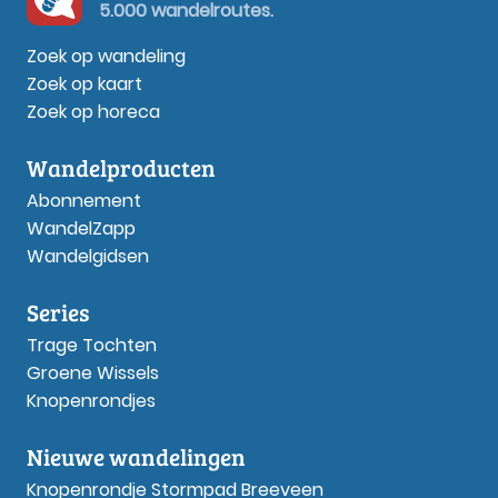
5.000 wandelroutes.
Zoek op wandeling
Zoek op kaart
Zoek op horeca
Wandelproducten
Abonnement
WandelZapp
Wandelgidsen
Series
Trage Tochten
Groene Wissels
Knopenrondjes
Nieuwe wandelingen
Knopenrondje Stormpad Breeveen