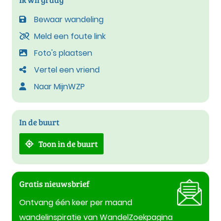
Bewaar wandeling
Meld een foute link
Foto's plaatsen
Vertel een vriend
Naar MijnWZP
In de buurt
Toon in de buurt
Gratis nieuwsbrief
Ontvang één keer per maand
wandelinspiratie van WandelZoekpagina