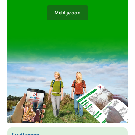
Meld je aan
Ik wil graag