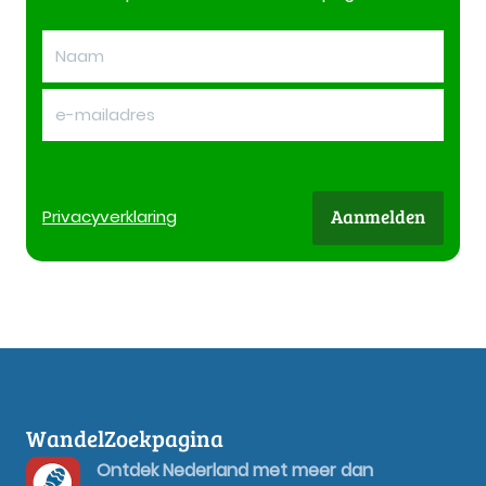
Aanmelden
Privacy
verklaring
WandelZoekpagina
Ontdek Nederland met meer dan