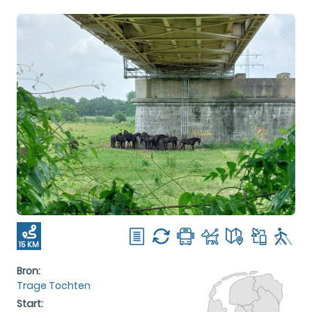
15 KM
Bron:
Trage Tochten
Start: