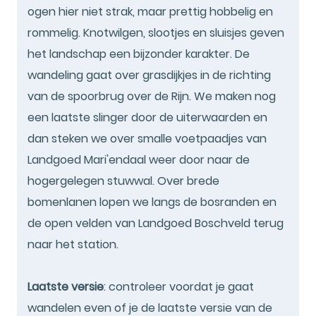
ogen hier niet strak, maar prettig hobbelig en
rommelig. Knotwilgen, slootjes en sluisjes geven
het landschap een bijzonder karakter. De
wandeling gaat over grasdijkjes in de richting
van de spoorbrug over de Rijn. We maken nog
een laatste slinger door de uiterwaarden en
dan steken we over smalle voetpaadjes van
Landgoed Mari'endaal weer door naar de
hogergelegen stuwwal. Over brede
bomenlanen lopen we langs de bosranden en
de open velden van Landgoed Boschveld terug
naar het station.
Laatste versie
: controleer voordat je gaat
wandelen even of je de laatste versie van de