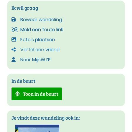
Ik wil graag
Bewaar wandeling
Meld een foute link
Foto's plaatsen
Vertel een vriend
Naar MijnWZP
In de buurt
Toon in de buurt
Je vindt deze wandeling ook in: