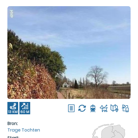
13 KM
60 M
Bron:
Trage Tochten