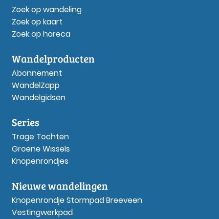
Zoek op wandeling
Zoek op kaart
Zoek op horeca
Wandelproducten
Abonnement
WandelZapp
Wandelgidsen
Series
Trage Tochten
Groene Wissels
Knopenrondjes
Nieuwe wandelingen
Knopenrondje Stormpad Breeveen
Vestingwerkpad