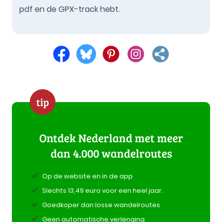
pdf en de GPX-track hebt.
tip
Ontdek Nederland met meer
dan 4.000 wandelroutes
Op de website en in de app
Slechts 13,49 euro voor een heel jaar.
Goedkoper dan losse wandelroutes
Geen automatische verlenging