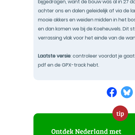
bijgedragen, want de bouw was al in 27 d
achter ons en dalen geleidelijk af via de 
mooie akkers en weiden midden in het bo
en dan komen we bij de Koeheuvels. Dit st
verrassing vlak voor het einde van de wan
Laatste versie
: controleer voordat je gaa
pdf en de GPX-track hebt.
tip
Ontdek Nederland met