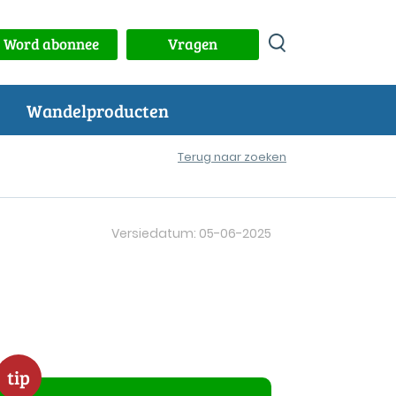
Word abonnee
Vragen
Wandelproducten
Terug naar zoeken
Versiedatum: 05-06-2025
tip