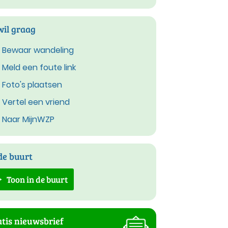
wil graag
Bewaar wandeling
Meld een foute link
Foto's plaatsen
Vertel een vriend
Naar MijnWZP
de buurt
Toon in de buurt
tis nieuwsbrief