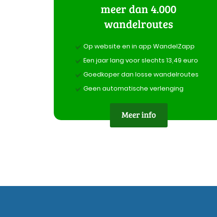
meer dan 4.000
wandelroutes
Op website en in app WandelZapp
Een jaar lang voor slechts 13,49 euro
Goedkoper dan losse wandelroutes
Geen automatische verlenging
Meer info