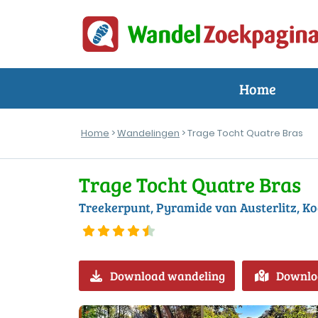
Home
Home
>
Wandelingen
> Trage Tocht Quatre Bras
Trage Tocht Quatre Bras
Treekerpunt, Pyramide van Austerlitz, K
Download wandeling
Downlo