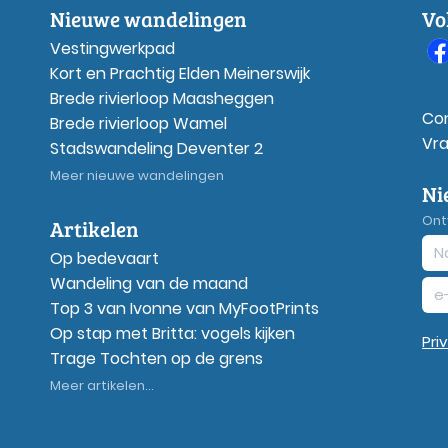
Nieuwe wandelingen
Vo
Vestingwerkpad
Kort en Prachtig Elden Meinerswijk
Brede rivierloop Maasheggen
Co
Brede rivierloop Wamel
Vr
Stadswandeling Deventer 2
Meer nieuwe wandelingen
Ni
Ont
Artikelen
Op bedevaart
Wandeling van de maand
Top 3 van Ivonne van MyFootPrints
Op stap met Britta: vogels kijken
Pri
Trage Tochten op de grens
Meer artikelen...