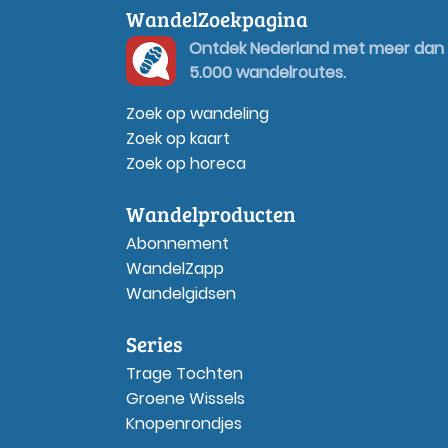
WandelZoekpagina
Ontdek Nederland met meer dan
5.000 wandelroutes.
Zoek op wandeling
Zoek op kaart
Zoek op horeca
Wandelproducten
Abonnement
WandelZapp
Wandelgidsen
Series
Trage Tochten
Groene Wissels
Knopenrondjes