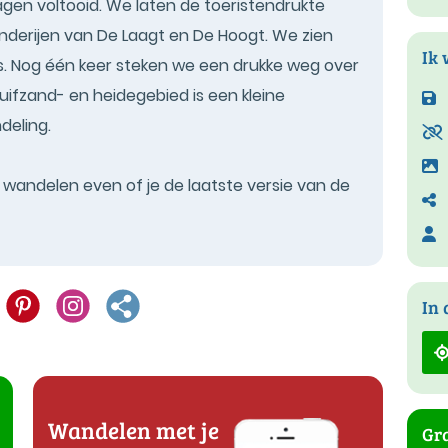
agen voltooid. We laten de toeristendrukte
landerijen van De Laagt en De Hoogt. We zien
Ik 
s. Nog één keer steken we een drukke weg over
uifzand- en heidegebied is een kleine
deling.
t wandelen even of je de laatste versie van de
In 
Wandelen met je
Gra