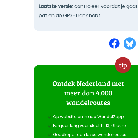
Laatste versie
: controleer voordat je gaa
pdf en de GPX-track hebt.
tip
Ontdek Nederland met
meer dan 4.000
wandelroutes
Op website en in app WandelZapp
Een jaar lang voor slechts 13,49 euro
Goedkoper dan losse wandelroutes