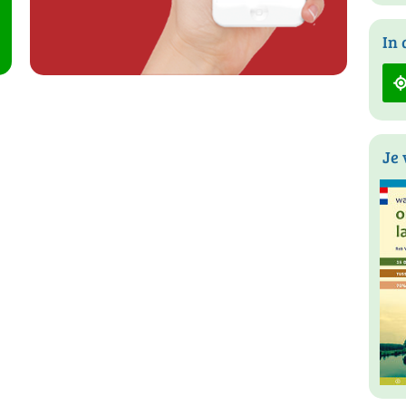
In 
Je 