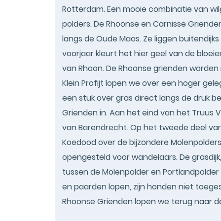
Rotterdam. Een mooie combinatie van wil
polders. De Rhoonse en Carnisse Grienden 
langs de Oude Maas. Ze liggen buitendijks
voorjaar kleurt het hier geel van de bloei
van Rhoon. De Rhoonse grienden worden no
Klein Profijt lopen we over een hoger gel
een stuk over gras direct langs de druk
Grienden in. Aan het eind van het Truus
van Barendrecht. Op het tweede deel va
Koedood over de bijzondere Molenpolders
opengesteld voor wandelaars. De grasdijk, 
tussen de Molenpolder en Portlandpolde
en paarden lopen, zijn honden niet toege
Rhoonse Grienden lopen we terug naar de