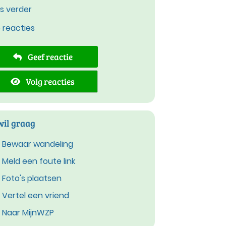
s verder
e reacties
Geef reactie
Volg reacties
wil graag
Bewaar wandeling
Meld een foute link
Foto's plaatsen
Vertel een vriend
Naar MijnWZP