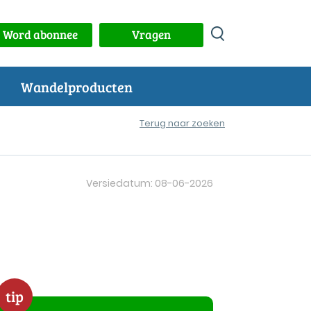
Word abonnee
Vragen
Wandelproducten
Terug naar zoeken
Versiedatum: 08-06-2026
tip