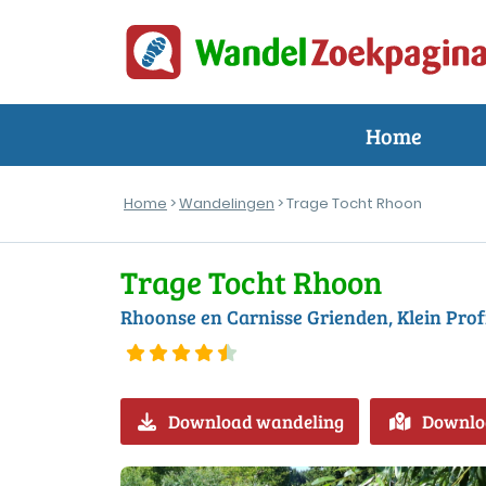
Home
Home
>
Wandelingen
> Trage Tocht Rhoon
Trage Tocht Rhoon
Rhoonse en Carnisse Grienden, Klein Prof
Download wandeling
Downlo