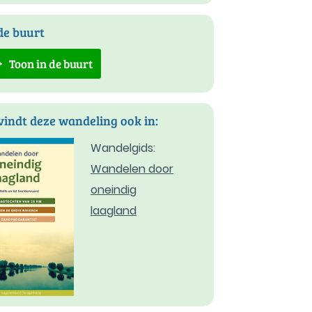
de buurt
Toon in de buurt
vindt deze wandeling ook in:
Wandelgids:
Wandelen door
oneindig
laagland