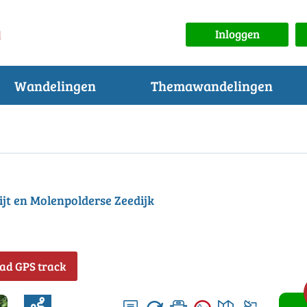
Inloggen
Wandelingen
Themawandelingen
ijt en Molenpolderse Zeedijk
ad GPS track