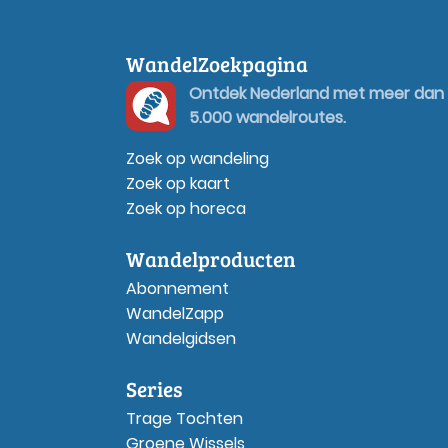
WandelZoekpagina
Ontdek Nederland met meer dan
5.000 wandelroutes.
Zoek op wandeling
Zoek op kaart
Zoek op horeca
Wandelproducten
Abonnement
WandelZapp
Wandelgidsen
Series
Trage Tochten
Groene Wissels