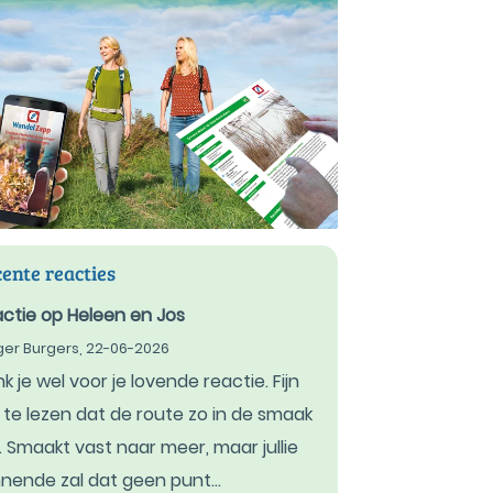
ente reacties
ctie op Heleen en Jos
ger Burgers,
22-06-2026
k je wel voor je lovende reactie. Fijn
te lezen dat de route zo in de smaak
l. Smaakt vast naar meer, maar jullie
nende zal dat geen punt...