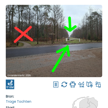
17 KM
Bron:
Trage Tochten
Start: