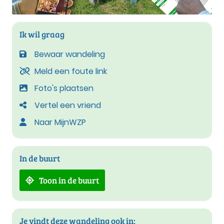
Ik wil graag
Bewaar wandeling
Meld een foute link
Foto's plaatsen
Vertel een vriend
Naar MijnWZP
In de buurt
Toon in de buurt
Je vindt deze wandeling ook in: