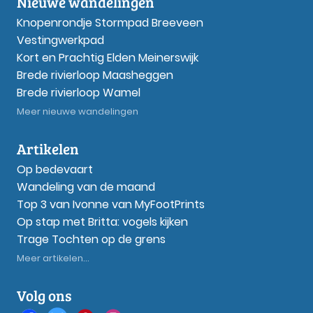
Nieuwe wandelingen
Knopenrondje Stormpad Breeveen
Vestingwerkpad
Kort en Prachtig Elden Meinerswijk
Brede rivierloop Maasheggen
Brede rivierloop Wamel
Meer nieuwe wandelingen
Artikelen
Op bedevaart
Wandeling van de maand
Top 3 van Ivonne van MyFootPrints
Op stap met Britta: vogels kijken
Trage Tochten op de grens
Meer artikelen...
Volg ons