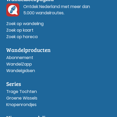
Ontdek Nederland met meer dan
5.000 wandelroutes.
Zoek op wandeling
Zoek op kaart
Zoek op horeca
Wandelproducten
Abonnement
WandelZapp
Wandelgidsen
Series
Trage Tochten
Groene Wissels
Knopenrondjes