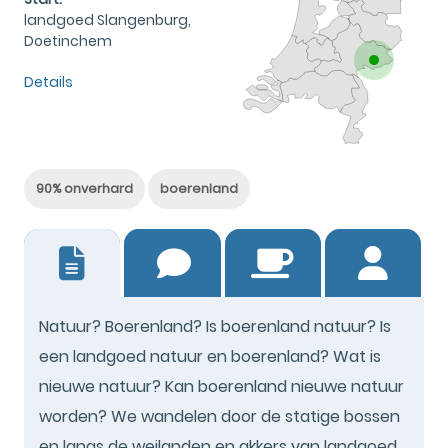
landgoed Slangenburg,
Doetinchem
Details
90% onverhard
boerenland
23
Natuur? Boerenland? Is boerenland natuur? Is
een landgoed natuur en boerenland? Wat is
nieuwe natuur? Kan boerenland nieuwe natuur
worden? We wandelen door de statige bossen
en langs de weilanden en akkers van landgoed