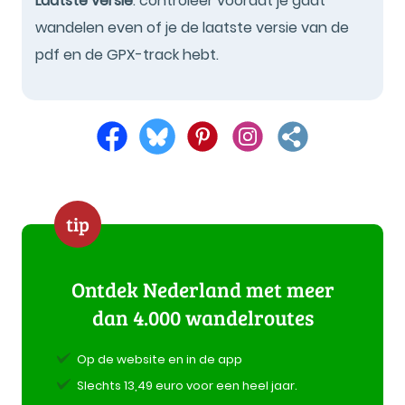
Laatste versie
: controleer voordat je gaat
wandelen even of je de laatste versie van de
pdf en de GPX-track hebt.
tip
Ontdek Nederland met meer
dan 4.000 wandelroutes
Op de website en in de app
Slechts 13,49 euro voor een heel jaar.