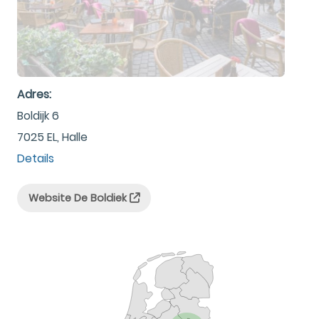
Adres:
Boldijk 6
7025 EL, Halle
Details
Website De Boldiek