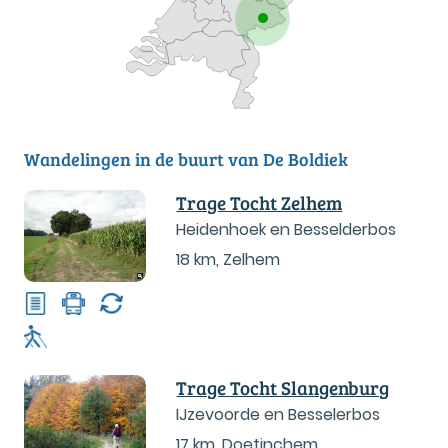
Wandelingen in de buurt van De Boldiek
Trage Tocht Zelhem
Heidenhoek en Besselderbos
18 km
,
Zelhem
Trage Tocht Slangenburg
IJzevoorde en Besselerbos
17 km
,
Doetinchem