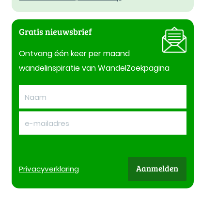
Gratis nieuwsbrief
Ontvang één keer per maand
wandelinspiratie van WandelZoekpagina
Aanmelden
Privacy
verklaring