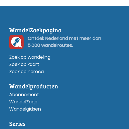
WandelZoekpagina
Ontdek Nederland met meer dan
5.000 wandelroutes.
Zoek op wandeling
Zoek op kaart
Zoek op horeca
Wandelproducten
Abonnement
WandelZapp
Wandelgidsen
Series