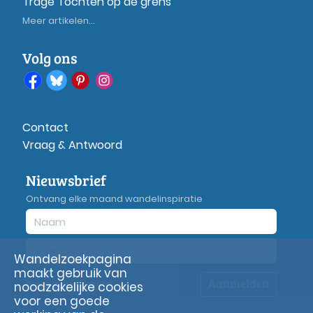
Trage Tochten op de grens
Meer artikelen...
Volg ons
Contact
Vraag & Antwoord
Nieuwsbrief
Ontvang elke maand wandelinspiratie
Wandelzoekpagina
maakt gebruik van
Aanmelden
Privacy
verklaring
noodzakelijke cookies
voor een goede