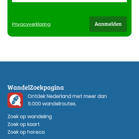
Aanmelden
Privacy
verklaring
WandelZoekpagina
Ontdek Nederland met meer dan
5.000 wandelroutes.
Zoek op wandeling
Zoek op kaart
Zoek op horeca