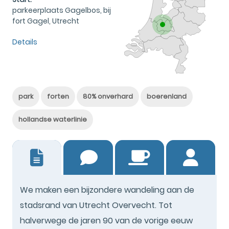
parkeerplaats Gagelbos, bij
fort Gagel, Utrecht
Details
park
forten
80% onverhard
boerenland
hollandse waterlinie
21
We maken een bijzondere wandeling aan de
stadsrand van Utrecht Overvecht. Tot
halverwege de jaren 90 van de vorige eeuw