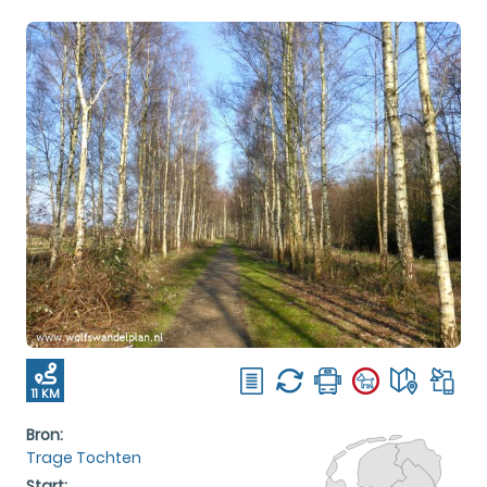
11 KM
Bron:
Trage Tochten
Start: