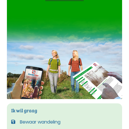
Ik wil graag
Bewaar wandeling