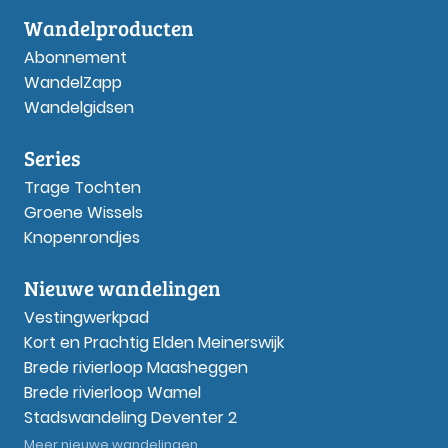
Wandelproducten
Abonnement
WandelZapp
Wandelgidsen
Series
Trage Tochten
Groene Wissels
Knopenrondjes
Nieuwe wandelingen
Vestingwerkpad
Kort en Prachtig Elden Meinerswijk
Brede rivierloop Maasheggen
Brede rivierloop Wamel
Stadswandeling Deventer 2
Meer nieuwe wandelingen