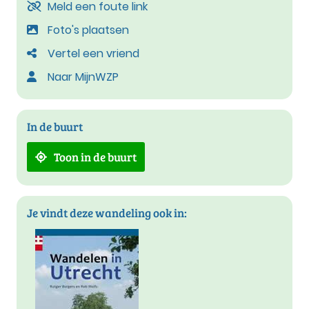
Meld een foute link
Foto's plaatsen
Vertel een vriend
Naar MijnWZP
In de buurt
Toon in de buurt
Je vindt deze wandeling ook in: