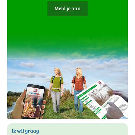
Meld je aan
Ik wil graag