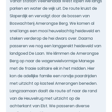
Vanaf station Veenendaal West lopen we langs
parken en water de wijk uit. De route kruist de
Slaperdijk en vervolgt door de bossen van
Boswachterij Amerongse Berg. We komen al
snel langs een mooi heuvelachtig heideveld en
steken verderop de hei dwars over. Daarna
passeren we nog een langgerekt heideveld van
landgoed De Laan. We klimmen de Amerongse
Berg op naar de wagenwielvormige Manege
met de fraaie solitaire eik in het midden. Hier
kon de adellijke familie een rondje paardrijden
met uitzicht op kasteel Amerongen beneden.
Langzaamaan daalt de route af naar de rand
van de Heuvelrug met uitzicht op de
achterkant van Elst. We passeren diverse