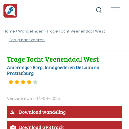
Home
>
Wandelingen
> Trage Tocht Veenendaal West
Terug naar zoeken
Trage Tocht Veenendaal West
Amerongse Berg, landgoederen De Laan en
Prattenburg
Versiedatum: 04-04-2025
Download wandeling
Download GPS track