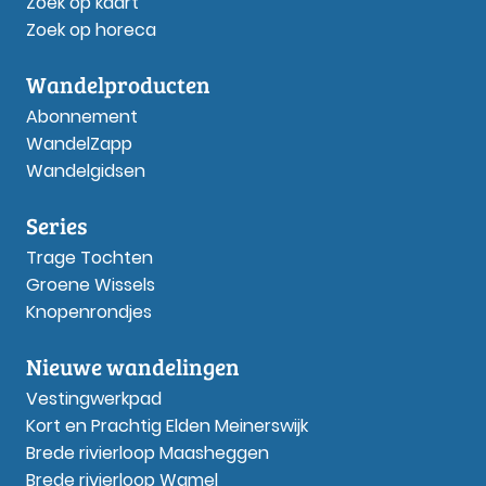
Zoek op kaart
Zoek op horeca
Wandelproducten
Abonnement
WandelZapp
Wandelgidsen
Series
Trage Tochten
Groene Wissels
Knopenrondjes
Nieuwe wandelingen
Vestingwerkpad
Kort en Prachtig Elden Meinerswijk
Brede rivierloop Maasheggen
Brede rivierloop Wamel