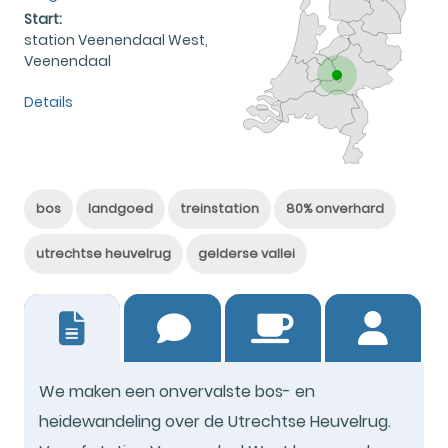
Start:
station Veenendaal West,
Veenendaal
Details
bos
landgoed
treinstation
80% onverhard
utrechtse heuvelrug
gelderse vallei
32
We maken een onvervalste bos- en
heidewandeling over de Utrechtse Heuvelrug.