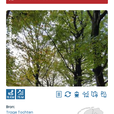
15 KM
75 M
Bron:
Trage Tochten