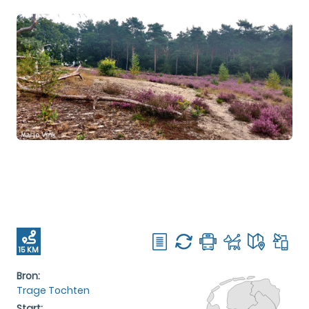
15 KM
Bron:
Trage Tochten
Start: