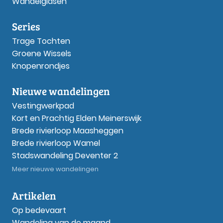
Wandelgidsen
Series
Trage Tochten
Groene Wissels
Knopenrondjes
Nieuwe wandelingen
Vestingwerkpad
Kort en Prachtig Elden Meinerswijk
Brede rivierloop Maasheggen
Brede rivierloop Wamel
Stadswandeling Deventer 2
Meer nieuwe wandelingen
Artikelen
Op bedevaart
Wandeling van de maand