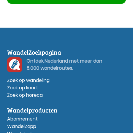
WandelZoekpagina
Ontdek Nederland met meer dan
5.000 wandelroutes.
Zoek op wandeling
Zoek op kaart
Zoek op horeca
Wandelproducten
Abonnement
WandelZapp