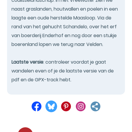
coulisselandschap. In het Vreewater zien we
naast graslanden, houtwallen en poelen in een
laagte een oude herstelde Maasloop. Via de
rand van het gehucht Schandelo, over het erf
van boerderij Enderhof en nog door een stukje
boerenland lopen we terug naar Velden.
Laatste versie
: controleer voordat je gaat
wandelen even of je de laatste versie van de
pdf en de GPX-track hebt.