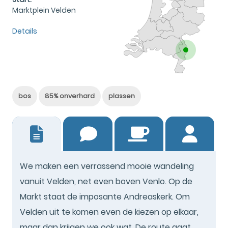
Marktplein Velden
Details
bos
85% onverhard
plassen
3
We maken een verrassend mooie wandeling
vanuit Velden, net even boven Venlo. Op de
Markt staat de imposante Andreaskerk. Om
Velden uit te komen even de kiezen op elkaar,
maar dan krijgen we ook wat. De route gaat