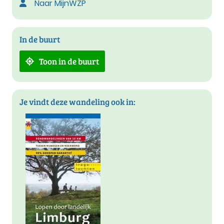
Naar MijnWZP
In de buurt
Toon in de buurt
Je vindt deze wandeling ook in: