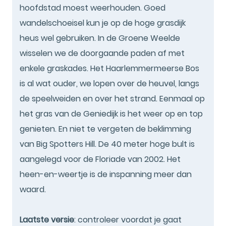
hoofdstad moest weerhouden. Goed
wandelschoeisel kun je op de hoge grasdijk
heus wel gebruiken. In de Groene Weelde
wisselen we de doorgaande paden af met
enkele graskades. Het Haarlemmermeerse Bos
is al wat ouder, we lopen over de heuvel, langs
de speelweiden en over het strand. Eenmaal op
het gras van de Geniedijk is het weer op en top
genieten. En niet te vergeten de beklimming
van Big Spotters Hill. De 40 meter hoge bult is
aangelegd voor de Floriade van 2002. Het
heen-en-weertje is de inspanning meer dan
waard.
Laatste versie
: controleer voordat je gaat