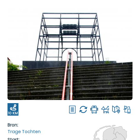
10 KM
Bron:
Trage Tochten
Start: