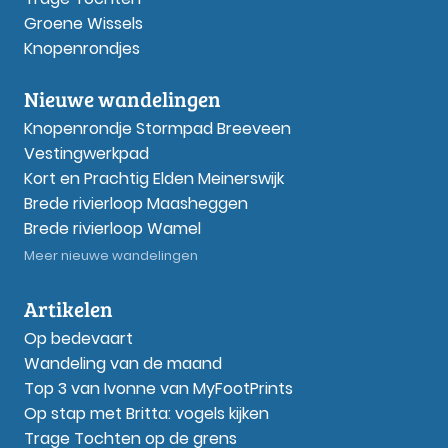
Groene Wissels
Knopenrondjes
Nieuwe wandelingen
Knopenrondje Stormpad Breeveen
Vestingwerkpad
Kort en Prachtig Elden Meinerswijk
Brede rivierloop Maasheggen
Brede rivierloop Wamel
Meer nieuwe wandelingen
Artikelen
Op bedevaart
Wandeling van de maand
Top 3 van Ivonne van MyFootPrints
Op stap met Britta: vogels kijken
Trage Tochten op de grens