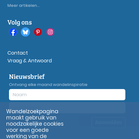
Meer artikelen...
Volg ons
Contact
Vraag & Antwoord
Nieuwsbrief
Ontvang elke maand wandelinspiratie
Wandelzoekpagina
maakt gebruik van
Aanmelden
Privacy
verklaring
noodzakelijke cookies
voor een goede
werking van de