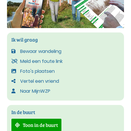
Ik wil graag
Bewaar wandeling
Meld een foute link
Foto's plaatsen
Vertel een vriend
Naar MijnWZP
In de buurt
Toon in de buurt