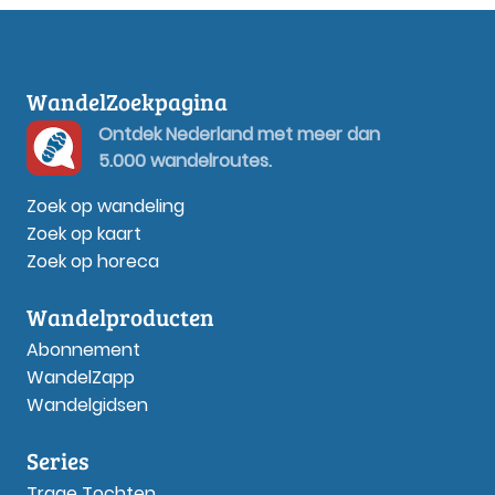
WandelZoekpagina
Ontdek Nederland met meer dan
5.000 wandelroutes.
Zoek op wandeling
Zoek op kaart
Zoek op horeca
Wandelproducten
Abonnement
WandelZapp
Wandelgidsen
Series
Trage Tochten