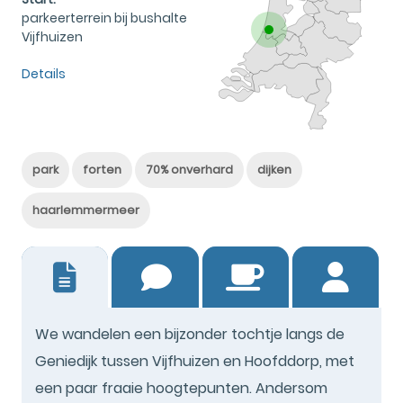
parkeerterrein bij bushalte
Vijfhuizen
Details
park
forten
70% onverhard
dijken
haarlemmermeer
7
We wandelen een bijzonder tochtje langs de
Geniedijk tussen Vijfhuizen en Hoofddorp, met
een paar fraaie hoogtepunten. Andersom