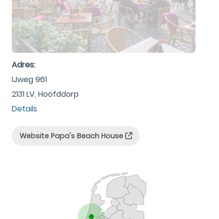
Adres:
IJweg 961
2131 LV, Hoofddorp
Details
Website Papa's Beach House