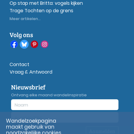
Op stap met Britta: vogels kijken
Trage Tochten op de grens
Meer artikelen...
Volg ons
Contact
Vraag & Antwoord
Nieuwsbrief
Ontvang elke maand wandelinspiratie
Wandelzoekpagina
maakt gebruik van
Aanmelden
Privacy
verklaring
noodzakelijke cookies