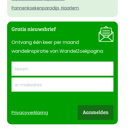
Pannenkoekenparadijs, Haarlem
Gratis nieuwsbrief
Ontvang één keer per maand
wandelinspiratie van WandelZoekpagina
Aanmelden
Privacy
verklaring