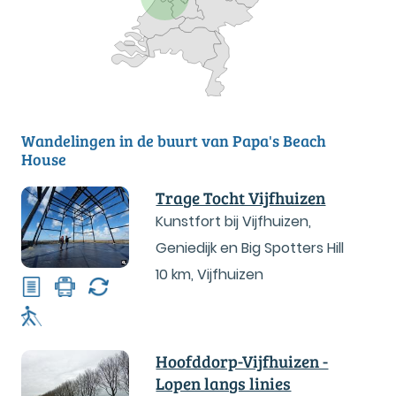
Wandelingen in de buurt van Papa's Beach
House
Trage Tocht Vijfhuizen
Kunstfort bij Vijfhuizen,
Geniedijk en Big Spotters Hill
10 km
,
Vijfhuizen
Hoofddorp-Vijfhuizen -
Lopen langs linies