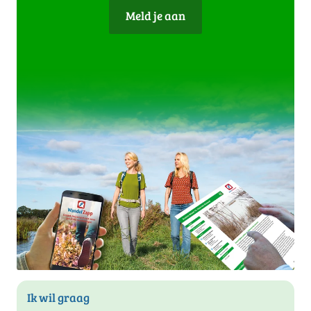
Meld je aan
Ik wil graag