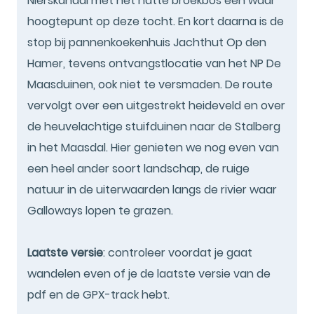
Nierskanaal met het natte broekbos een waar
hoogtepunt op deze tocht. En kort daarna is de
stop bij pannenkoekenhuis Jachthut Op den
Hamer, tevens ontvangstlocatie van het NP De
Maasduinen, ook niet te versmaden. De route
vervolgt over een uitgestrekt heideveld en over
de heuvelachtige stuifduinen naar de Stalberg
in het Maasdal. Hier genieten we nog even van
een heel ander soort landschap, de ruige
natuur in de uiterwaarden langs de rivier waar
Galloways lopen te grazen.
Laatste versie
: controleer voordat je gaat
wandelen even of je de laatste versie van de
pdf en de GPX-track hebt.