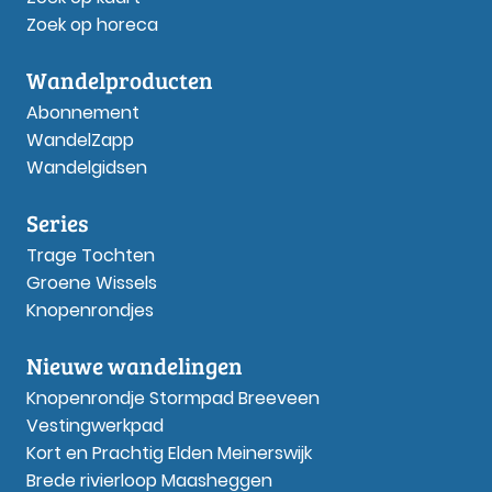
Zoek op horeca
Wandelproducten
Abonnement
WandelZapp
Wandelgidsen
Series
Trage Tochten
Groene Wissels
Knopenrondjes
Nieuwe wandelingen
Knopenrondje Stormpad Breeveen
Vestingwerkpad
Kort en Prachtig Elden Meinerswijk
Brede rivierloop Maasheggen