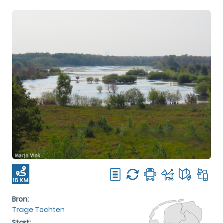
16 KM
Bron:
Trage Tochten
Start: