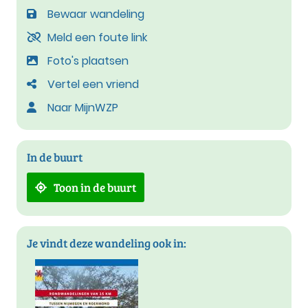
Bewaar wandeling
Meld een foute link
Foto's plaatsen
Vertel een vriend
Naar MijnWZP
In de buurt
Toon in de buurt
Je vindt deze wandeling ook in: