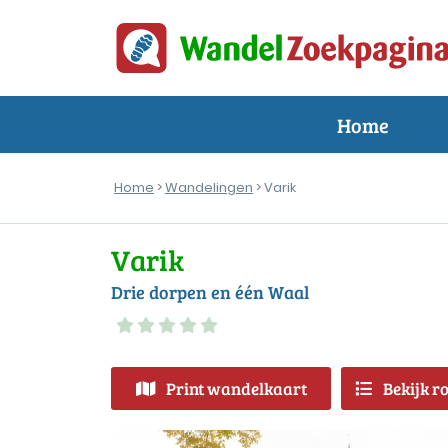
Home
Home
>
Wandelingen
> Varik
Varik
Drie dorpen en één Waal
Print wandelkaart
Bekijk r