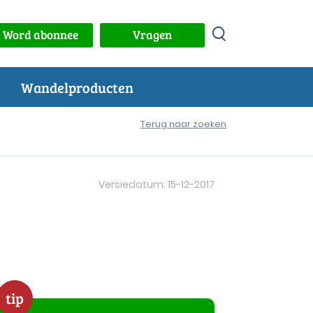
Word abonnee
Vragen
Wandelproducten
Terug naar zoeken
Versiedatum: 15-12-2017
tip