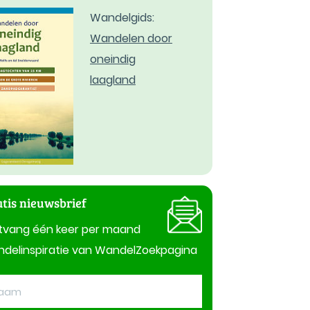
Wandelgids:
Wandelen door
oneindig
laagland
tis nieuwsbrief
tvang één keer per maand
delinspiratie van WandelZoekpagina