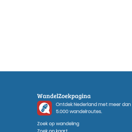
WandelZoekpagina
Ontdek Nederland met meer dan
5.000 wandelroutes.
Zoek op wandeling
Zoek op kaart