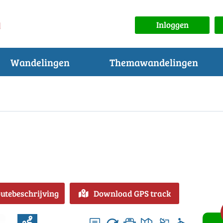
Inloggen
Wandelingen
Themawandelingen
outebeschrijving
Download GPS track