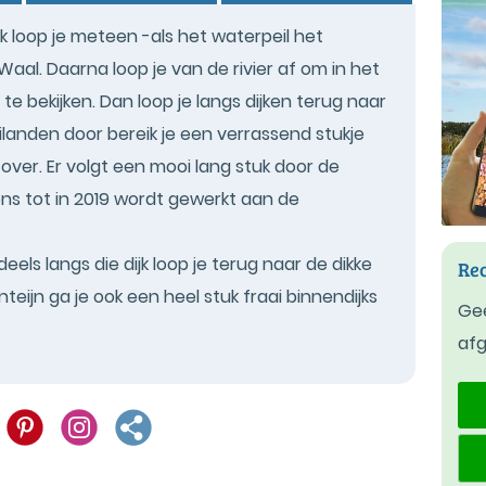
k loop je meteen -als het waterpeil het
aal. Daarna loop je van de rivier af om in het
e bekijken. Dan loop je langs dijken terug naar
landen door bereik je een verrassend stukje
 over. Er volgt een mooi lang stuk door de
ns tot in 2019 wordt gewerkt aan de
eels langs die dijk loop je terug naar de dikke
Rec
ijn ga je ook een heel stuk fraai binnendijks
Gee
af