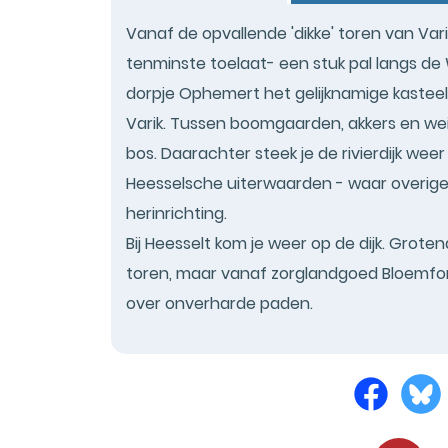
Vanaf de opvallende 'dikke' toren van Vari
tenminste toelaat- een stuk pal langs de W
dorpje Ophemert het gelijknamige kasteel t
Varik. Tussen boomgaarden, akkers en wei
bos. Daarachter steek je de rivierdijk weer
Heesselsche uiterwaarden - waar overige
herinrichting.
Bij Heesselt kom je weer op de dijk. Grotend
toren, maar vanaf zorglandgoed Bloemfonte
over onverharde paden.