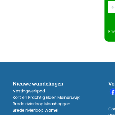
Pri
Nieuwe wandelingen
Vo
Vestingwerkpad
Kort en Prachtig Elden Meinerswijk
Brede rivierloop Maasheggen
Co
Brede rivierloop Wamel