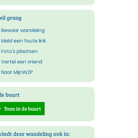
wil graag
Bewaar wandeling
Meld een foute link
Foto's plaatsen
Vertel een vriend
Naar MijnWZP
de buurt
Toon in de buurt
vindt deze wandeling ook in: