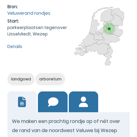
Bron:
Veluwerand rondjes
Start:
parkeerplaatsen tegenover
IJsselvliedt, Wezep
Details
landgoed
arboretum
0
We maken een prachtig rondje op of nét over
de rand van de noordwest Veluwe bij Wezep