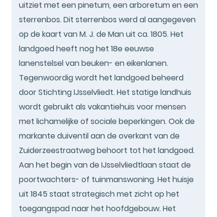
uitziet met een pinetum, een arboretum en een
sterrenbos. Dit sterrenbos werd al aangegeven
op de kaart van M. J. de Man uit ca. 1805. Het
landgoed heeft nog het 18e eeuwse
lanenstelsel van beuken- en eikenlanen.
Tegenwoordig wordt het landgoed beheerd
door Stichting IJsselvliedt. Het statige landhuis
wordt gebruikt als vakantiehuis voor mensen
met lichamelijke of sociale beperkingen. Ook de
markante duiventil aan de overkant van de
Zuiderzeestraatweg behoort tot het landgoed.
Aan het begin van de IJsselvliedtlaan staat de
poortwachters- of tuinmanswoning. Het huisje
uit 1845 staat strategisch met zicht op het
toegangspad naar het hoofdgebouw. Het