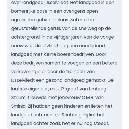
over landgoed IJsselvliedt. Het landgoed is een
bomenrijke oase in een overigens open
agrarische gebied, helaas wel met het
geruststellende geruis van de snelweg op de
achtergrond. In de vijftiger jaren van de vorige
eeuw was IJsselvliedt nog een noodlijdend
landgoed met kleine boerenbedrijven. Door
deze bedrijven samen te voegen en een betere
verkaveling is er door de tijd heen van
IJsselvliedt een gezond landgoed gemaakt. De
laatste eigenaar, mr. J.P. graaf van Limburg
Stirum, trouwde met jonkvrouw C.M.R. van
Sminia. Zij hadden geen kinderen en lieten het
landgoed achter in de Stichting. Hij liet het
landgoed achter zoals het er nu nog steeds