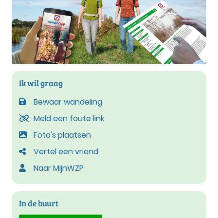
Ik wil graag
Bewaar wandeling
Meld een foute link
Foto's plaatsen
Vertel een vriend
Naar MijnWZP
In de buurt