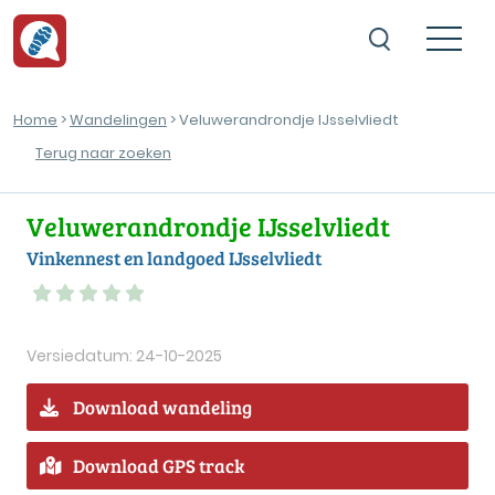
Home
>
Wandelingen
> Veluwerandrondje IJsselvliedt
Terug naar zoeken
Veluwerandrondje IJsselvliedt
Vinkennest en landgoed IJsselvliedt
Versiedatum: 24-10-2025
Download wandeling
Download GPS track