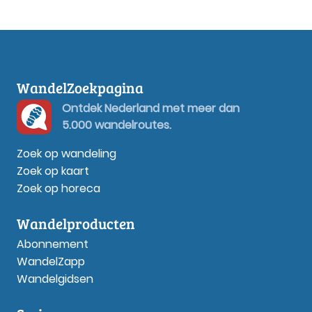
WandelZoekpagina
Ontdek Nederland met meer dan
5.000 wandelroutes.
Zoek op wandeling
Zoek op kaart
Zoek op horeca
Wandelproducten
Abonnement
WandelZapp
Wandelgidsen