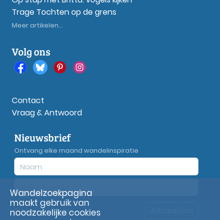
Trage Tochten op de grens
Meer artikelen...
Volg ons
Contact
Vraag & Antwoord
Nieuwsbrief
Ontvang elke maand wandelinspiratie
Wandelzoekpagina
maakt gebruik van
Aanmelden
Privacy
verklaring
noodzakelijke cookies