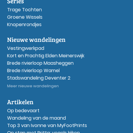
Series
Trage Tochten
Groene Wissels
Knopenrondjes
Nieuwe wandelingen
Vestingwerkpad
Kort en Prachtig Elden Meinerswijk
Brede rivierloop Maasheggen
Brede rivierloop Wamel
Stadswandeling Deventer 2
Meer nieuwe wandelingen
Artikelen
Op bedevaart
Wandeling van de maand
Top 3 van Ivonne van MyFootPrints
Op stap met Britta: vogels kijken