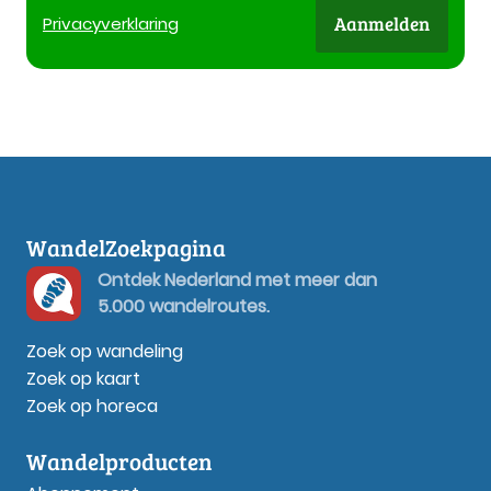
Aanmelden
Privacy
verklaring
WandelZoekpagina
Ontdek Nederland met meer dan
5.000 wandelroutes.
Zoek op wandeling
Zoek op kaart
Zoek op horeca
Wandelproducten