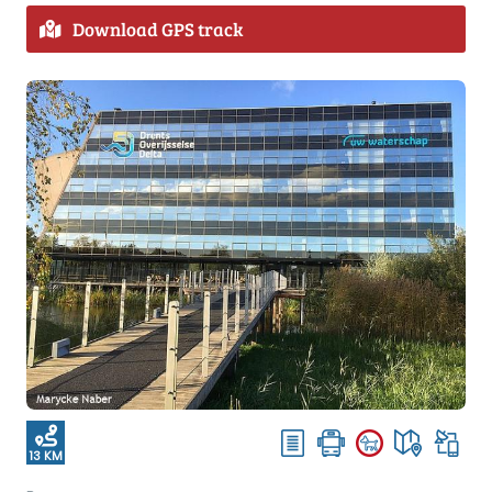
Download GPS track
13 KM