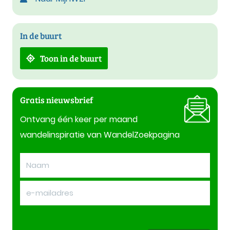
In de buurt
Toon in de buurt
Gratis nieuwsbrief
Ontvang één keer per maand
wandelinspiratie van WandelZoekpagina