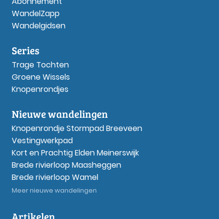
Abonnement
WandelZapp
Wandelgidsen
Series
Trage Tochten
Groene Wissels
Knopenrondjes
Nieuwe wandelingen
Knopenrondje Stormpad Breeveen
Vestingwerkpad
Kort en Prachtig Elden Meinerswijk
Brede rivierloop Maasheggen
Brede rivierloop Wamel
Meer nieuwe wandelingen
Artikelen