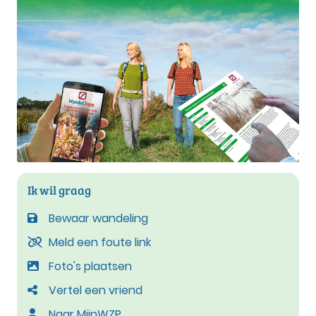
Ik wil graag
Bewaar wandeling
Meld een foute link
Foto's plaatsen
Vertel een vriend
Naar MijnWZP