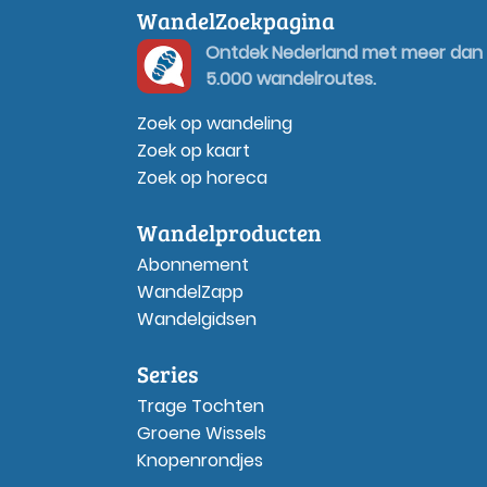
WandelZoekpagina
Ontdek Nederland met meer dan
5.000 wandelroutes.
Zoek op wandeling
Zoek op kaart
Zoek op horeca
Wandelproducten
Abonnement
WandelZapp
Wandelgidsen
Series
Trage Tochten
Groene Wissels
Knopenrondjes