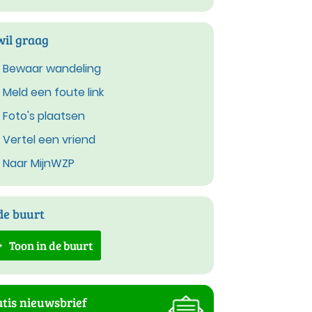
wil graag
Bewaar wandeling
Meld een foute link
Foto's plaatsen
Vertel een vriend
Naar MijnWZP
de buurt
Toon in de buurt
tis nieuwsbrief