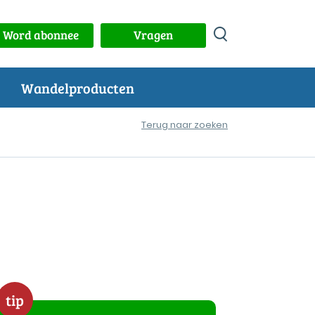
Word abonnee
Vragen
Wandelproducten
Terug naar zoeken
tip