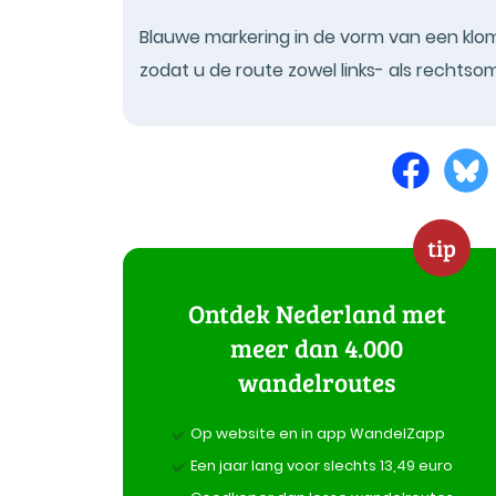
Blauwe markering in de vorm van een klom
zodat u de route zowel links- als rechts
tip
Ontdek Nederland met
meer dan 4.000
wandelroutes
Op website en in app WandelZapp
Een jaar lang voor slechts 13,49 euro