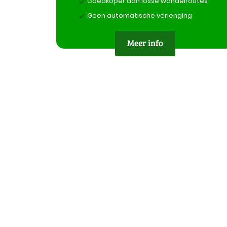
Goedkoper dan losse wandelroutes
Geen automatische verlenging
Meer info