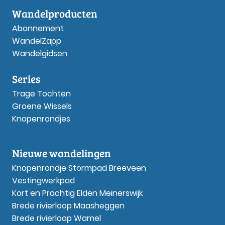
Wandelproducten
Abonnement
WandelZapp
Wandelgidsen
Series
Trage Tochten
Groene Wissels
Knopenrondjes
Nieuwe wandelingen
Knopenrondje Stormpad Breeveen
Vestingwerkpad
Kort en Prachtig Elden Meinerswijk
Brede rivierloop Maasheggen
Brede rivierloop Wamel