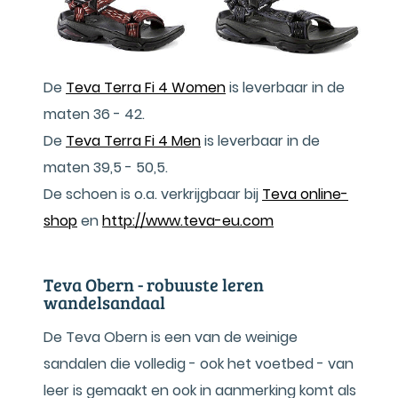
De
Teva Terra Fi 4 Women
is leverbaar in de
maten 36 - 42.
De
Teva Terra Fi 4 Men
is leverbaar in de
maten 39,5 - 50,5.
De schoen is o.a. verkrijgbaar bij
Teva online-
shop
en
http://www.teva-eu.com
Teva Obern - robuuste leren
wandelsandaal
De Teva Obern is een van de weinige
sandalen die volledig - ook het voetbed - van
leer is gemaakt en ook in aanmerking komt als