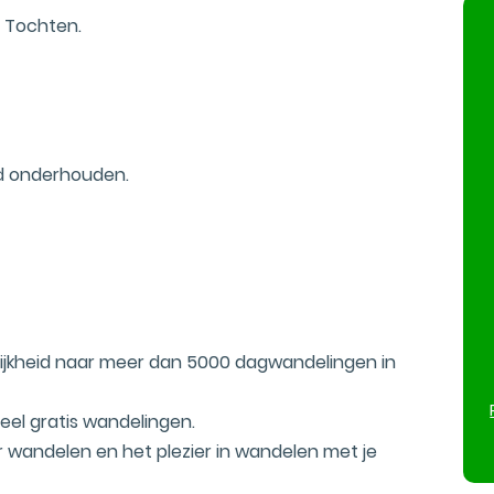
e Tochten.
ed onderhouden.
lijkheid naar meer dan 5000 dagwandelingen in
eel gratis wandelingen.
er wandelen en het plezier in wandelen met je