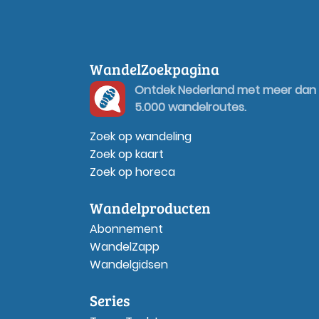
WandelZoekpagina
Ontdek Nederland met meer dan
5.000 wandelroutes.
Zoek op wandeling
Zoek op kaart
Zoek op horeca
Wandelproducten
Abonnement
WandelZapp
Wandelgidsen
Series