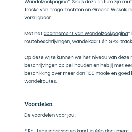
Wandelzoekpagina*. Sinds deze datum zijn rout
tracks van Trage Tochten en Groene Wissels ni
verkrijgbaar.
Met het
abonnement van Wandelzoekpagina
* 
routebeschrijvingen, wandelkaart én GPS-trac
Op deze wijze kunnen we het niveau van deze 
beschrijvingen op peil houden en heb jij met 
beschikking over meer dan 1100 mooie en goed
wandelroutes.
Voordelen
De voordelen voor jou :
* Routebeschrijving en kaart in één document.