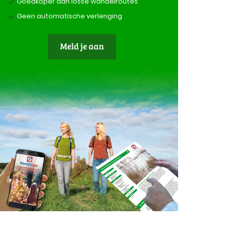
Goedkoper dan losse wandelroutes
Geen automatische verlenging
Meld je aan