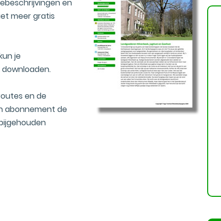
ebeschrijvingen en
et meer gratis
kun je
k downloaden.
routes en de
een abonnement de
 bijgehouden