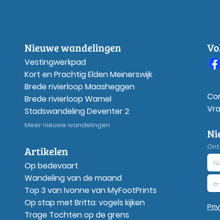
Nieuwe wandelingen
Vo
Vestingwerkpad
Kort en Prachtig Elden Meinerswijk
Brede rivierloop Maasheggen
Co
Brede rivierloop Wamel
Vr
Stadswandeling Deventer 2
Meer nieuwe wandelingen
Ni
Ont
Artikelen
Op bedevaart
Wandeling van de maand
Top 3 van Ivonne van MyFootPrints
Op stap met Britta: vogels kijken
Pri
Trage Tochten op de grens