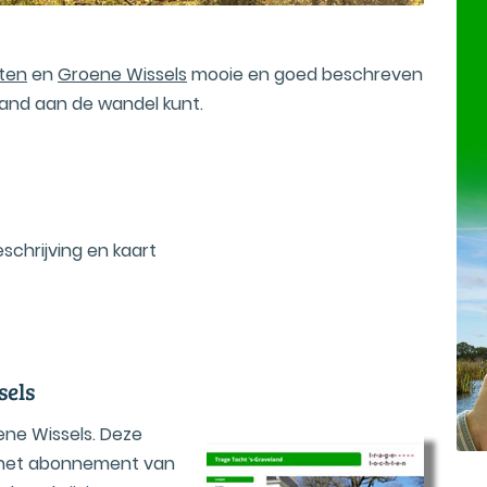
ten
en
Groene Wissels
mooie en goed beschreven
land aan de wandel kunt.
chrijving en kaart
sels
ene Wissels. Deze
r het abonnement van