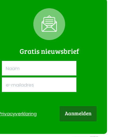
Gratis nieuwsbrief
Aanmelden
Privacy
verklaring