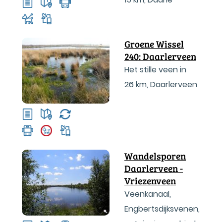
Groene Wissel
240: Daarlerveen
Het stille veen in
26 km
,
Daarlerveen
Wandelsporen
Daarlerveen -
Vriezenveen
Veenkanaal,
Engbertsdijksvenen,