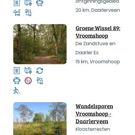
ontginningsgebied
20 km
,
Daarlerveen
Groene Wissel 89:
Vroomshoop
De Zandstuve en
Daarler Es
15 km
,
Vroomshoop
Wandelsporen
Vroomshoop -
Daarlerveen
Kloosterresten