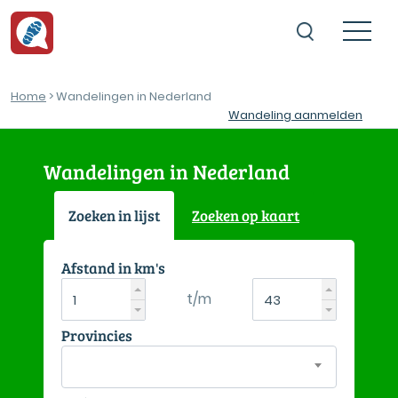
Home
> Wandelingen in Nederland
Wandeling aanmelden
Wandelingen in Nederland
Zoeken in lijst
Zoeken op kaart
Afstand in km's
t/m
Provincies