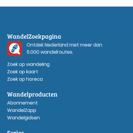
WandelZoekpagina
Ontdek Nederland met meer dan
5.000 wandelroutes.
Zoek op wandeling
Zoek op kaart
Zoek op horeca
Wandelproducten
Abonnement
WandelZapp
Wandelgidsen
Series