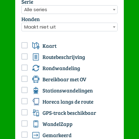
Serie
Alle series
Honden
Maakt niet uit
Kaart
Routebeschrijving
Rondwandeling
Bereikbaar met OV
Stationswandelingen
Horeca langs de route
GPS-track beschikbaar
WandelZapp
Gemarkeerd