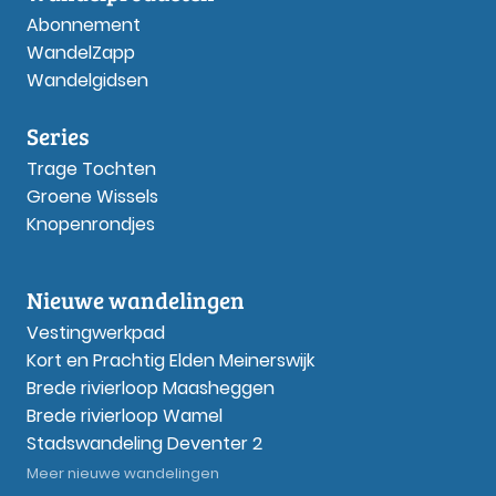
Abonnement
WandelZapp
Wandelgidsen
Series
Trage Tochten
Groene Wissels
Knopenrondjes
Nieuwe wandelingen
Vestingwerkpad
Kort en Prachtig Elden Meinerswijk
Brede rivierloop Maasheggen
Brede rivierloop Wamel
Stadswandeling Deventer 2
Meer nieuwe wandelingen