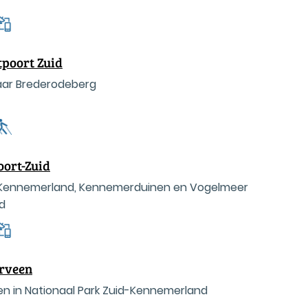
poort Zuid
ar Brederodeberg
oort-Zuid
d-Kennemerland, Kennemerduinen en Vogelmeer
d
rveen
n in Nationaal Park Zuid-Kennemerland