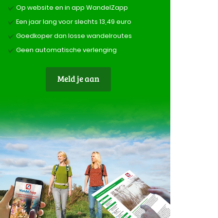
Op website en in app WandelZapp
Een jaar lang voor slechts 13,49 euro
Goedkoper dan losse wandelroutes
Geen automatische verlenging
Meld je aan