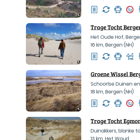
Trage Tocht Berge
Het Oude Hof, Berge
16 km
,
Bergen (NH)
Groene Wissel Ber
Schoorlse Duinen en
18 km
,
Bergen (NH)
Trage Tocht Egmo
Duinakkers, blanke 
13 km
,
Het Woud