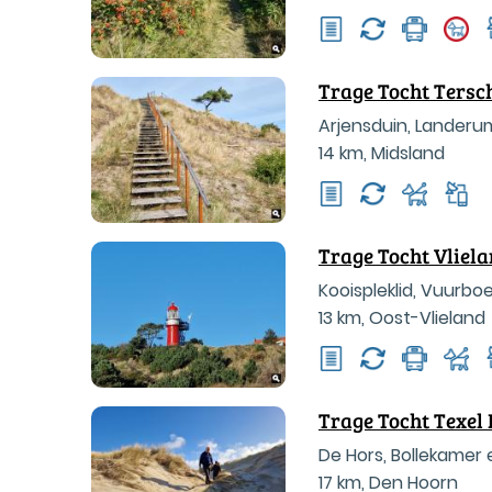
Trage Tocht Tersc
Arjensduin, Lander
14 km
,
Midsland
Trage Tocht Vliel
Kooispleklid, Vuurboe
13 km
,
Oost-Vlieland
Trage Tocht Texel
De Hors, Bollekamer 
17 km
,
Den Hoorn