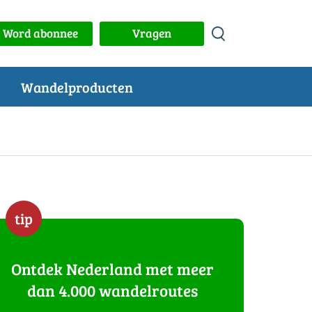
Word abonnee
Vragen
Wandelproducten
tip
Ontdek Nederland met meer
dan 4.000 wandelroutes