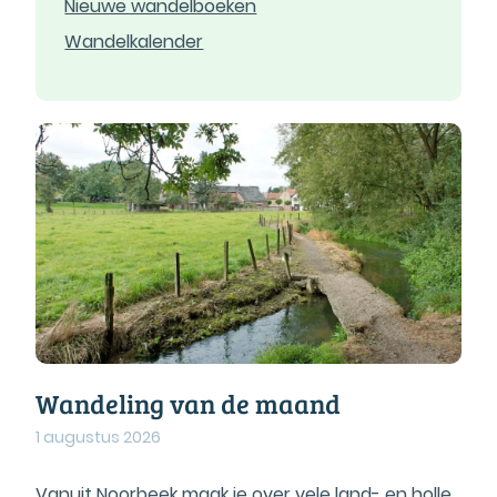
Nieuwe wandelboeken
Wandelkalender
Wandeling van de maand
1 augustus 2026
Vanuit Noorbeek maak je over vele land- en holle