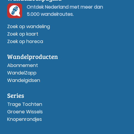
Ontdek Nederland met meer dan
5.000 wandelroutes.
Zoek op wandeling
Zoek op kaart
Zoek op horeca
Wandelproducten
Abonnement
WandelZapp
Wandelgidsen
Series
Trage Tochten
Groene Wissels
Knopenrondjes