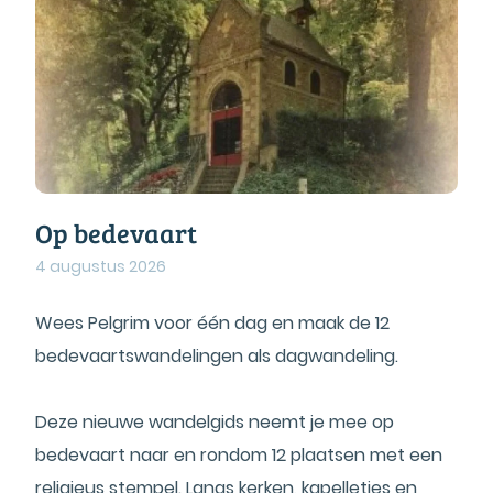
Op bedevaart
4 augustus 2026
Wees Pelgrim voor één dag en maak de 12
bedevaartswandelingen als dagwandeling.
Deze nieuwe wandelgids neemt je mee op
bedevaart naar en rondom 12 plaatsen met een
religieus stempel. Langs kerken, kapelletjes en