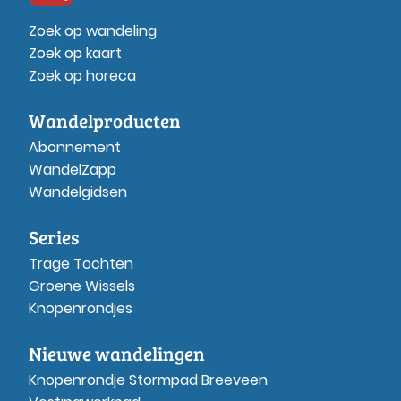
Zoek op wandeling
Zoek op kaart
Zoek op horeca
Wandelproducten
Abonnement
WandelZapp
Wandelgidsen
Series
Trage Tochten
Groene Wissels
Knopenrondjes
Nieuwe wandelingen
Knopenrondje Stormpad Breeveen