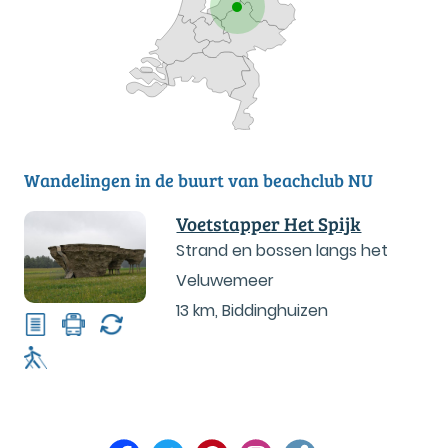
Wandelingen in de buurt van beachclub NU
Voetstapper Het Spijk
Strand en bossen langs het
Veluwemeer
13 km
,
Biddinghuizen