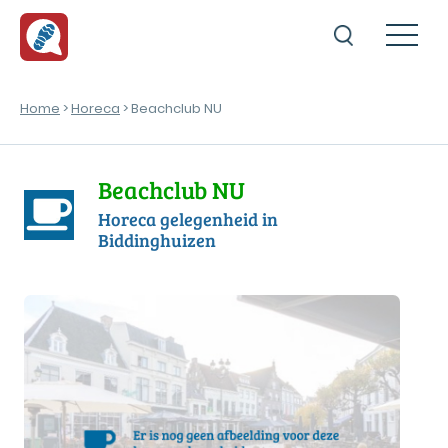
Home
>
Horeca
> Beachclub NU
Beachclub NU
Horeca gelegenheid in
Biddinghuizen