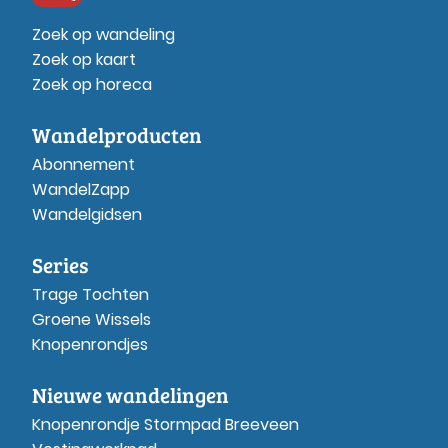
Zoek op wandeling
Zoek op kaart
Zoek op horeca
Wandelproducten
Abonnement
WandelZapp
Wandelgidsen
Series
Trage Tochten
Groene Wissels
Knopenrondjes
Nieuwe wandelingen
Knopenrondje Stormpad Breeveen