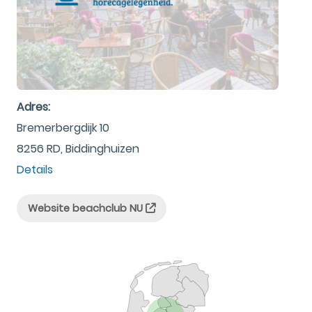
Adres:
Bremerbergdijk 10
8256 RD, Biddinghuizen
Details
Website beachclub NU