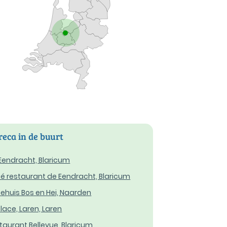
eca in de buurt
Eendracht, Blaricum
é restaurant de Eendracht, Blaricum
ehuis Bos en Hei, Naarden
Place, Laren, Laren
taurant Bellevue, Blaricum