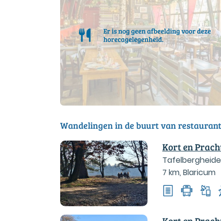
Wandelingen in de buurt van restauran
Kort en Prach
Tafelbergheide,
7 km
,
Blaricum
Kort en Prac