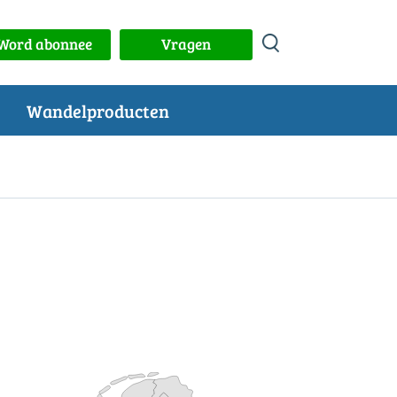
Word abonnee
Vragen
Wandelproducten