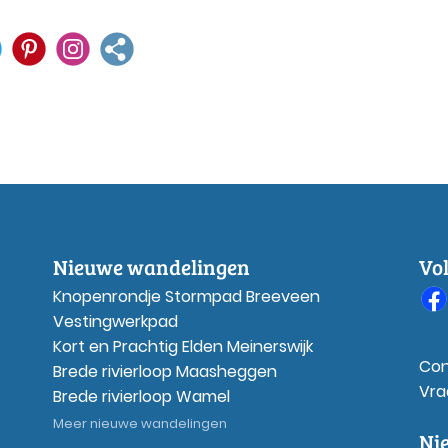
Nieuwe wandelingen
Vo
Knopenrondje Stormpad Breeveen
Vestingwerkpad
Kort en Prachtig Elden Meinerswijk
Con
Brede rivierloop Maasheggen
Vra
Brede rivierloop Wamel
Meer nieuwe wandelingen
Ni