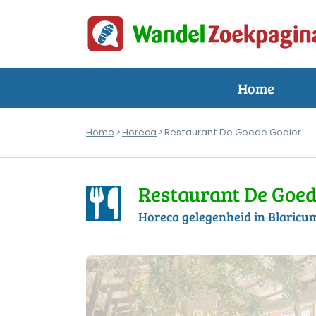
Home
Home
>
Horeca
> Restaurant De Goede Gooier
Restaurant De Goed
Horeca gelegenheid in Blaricu