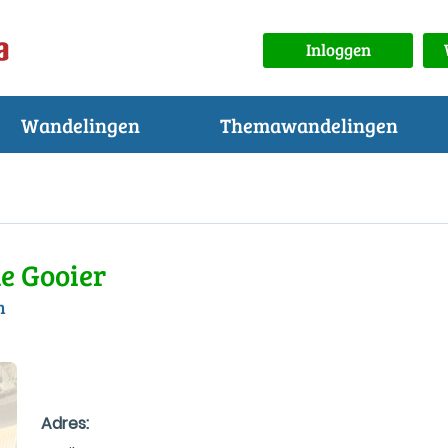
Inloggen
Wandelingen
Themawandelingen
e Gooier
m
Adres: