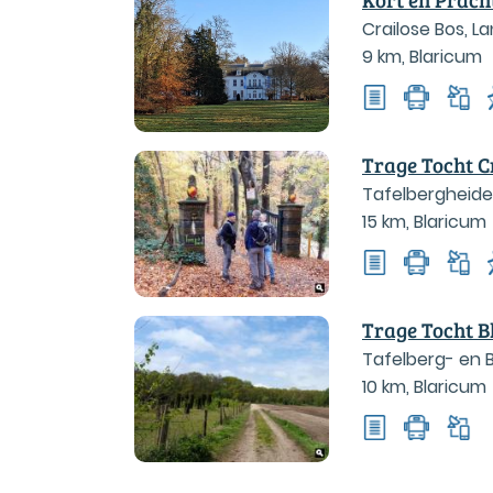
Crailose Bos, 
9 km
,
Blaricum
Trage Tocht C
Tafelbergheid
15 km
,
Blaricum
Trage Tocht 
Tafelberg- en 
10 km
,
Blaricum