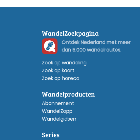
WandelZoekpagina
Ontdek Nederland met meer
dan 5.000 wandelroutes.
Zoek op wandeling
Zoek op kaart
Zoek op horeca
Wandelproducten
Abonnement
WandelZapp
Wandelgidsen
Series