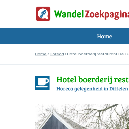
Home
Home
>
Horeca
> Hotel boerderij restaurant De G
Hotel boerderij res
Horeca gelegenheid in Diffelen