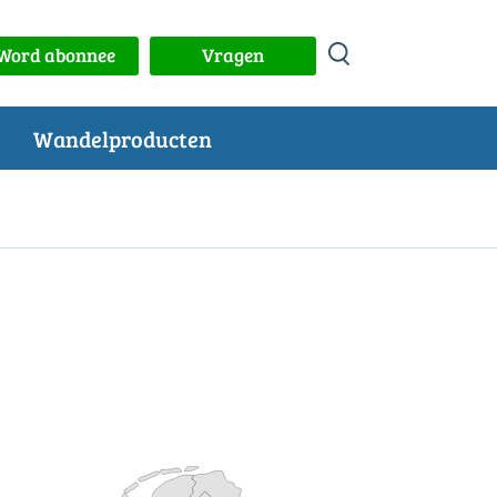
Word abonnee
Vragen
Wandelproducten