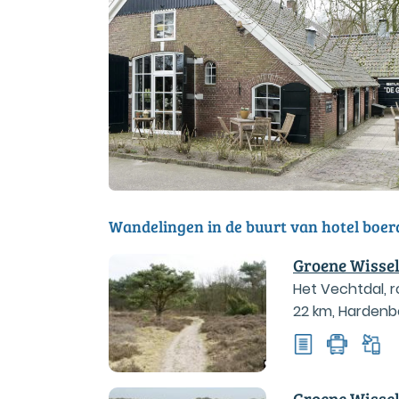
Wandelingen in de buurt van hotel boer
Groene Wisse
Het Vechtdal, 
22 km
,
Hardenb
Groene Wisse