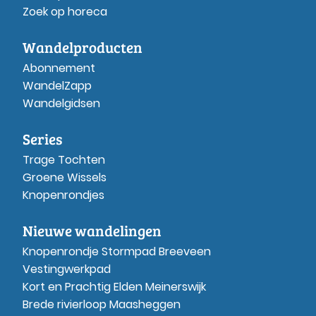
Zoek op horeca
Wandelproducten
Abonnement
WandelZapp
Wandelgidsen
Series
Trage Tochten
Groene Wissels
Knopenrondjes
Nieuwe wandelingen
Knopenrondje Stormpad Breeveen
Vestingwerkpad
Kort en Prachtig Elden Meinerswijk
Brede rivierloop Maasheggen