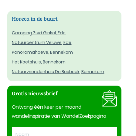
Horeca in de buurt
Camping Zuid Ginkel, Ede
Natuurcentrum Veluwe, Ede
Panoramahoeve, Bennekom
Het Koetshuis, Bennekom
Natuurvriendenhuis De Bosbeek, Bennekom
Gratis nieuwsbrief
Ontvang één keer per maand
wandelinspiratie van WandelZoekpagina