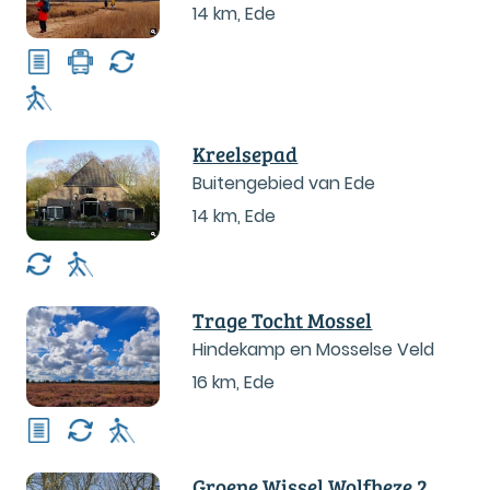
14 km
,
Ede
Kreelsepad
Buitengebied van Ede
14 km
,
Ede
Trage Tocht Mossel
Hindekamp en Mosselse Veld
16 km
,
Ede
Groene Wissel Wolfheze 2