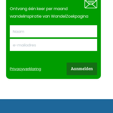
Ontvang één keer per maand
wandelinspiratie van WandelZoekpagina
Aanmelden
Privacy
verklaring