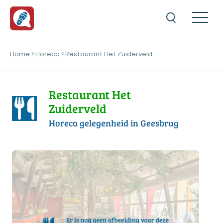
Home
>
Horeca
> Restaurant Het Zuiderveld
Restaurant Het
Zuiderveld
Horeca gelegenheid in Geesbrug