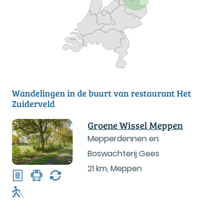
Wandelingen in de buurt van restaurant Het
Zuiderveld
Groene Wissel Meppen
Mepperdennen en
Boswachterij Gees
21 km
,
Meppen