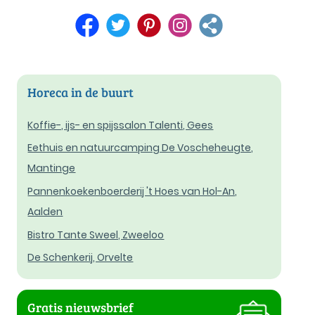
Horeca in de buurt
Koffie-, ijs- en spijssalon Talenti, Gees
Eethuis en natuurcamping De Voscheheugte,
Mantinge
Pannenkoekenboerderij 't Hoes van Hol-An,
Aalden
Bistro Tante Sweel, Zweeloo
De Schenkerij, Orvelte
Gratis nieuwsbrief