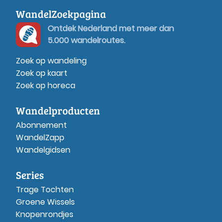
WandelZoekpagina
Ontdek Nederland met meer dan
5.000 wandelroutes.
Zoek op wandeling
Zoek op kaart
Zoek op horeca
Wandelproducten
Abonnement
WandelZapp
Wandelgidsen
Series
Trage Tochten
Groene Wissels
Knopenrondjes