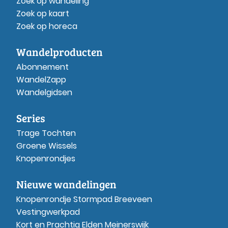
Zoek op wandeling
Zoek op kaart
Zoek op horeca
Wandelproducten
Abonnement
WandelZapp
Wandelgidsen
Series
Trage Tochten
Groene Wissels
Knopenrondjes
Nieuwe wandelingen
Knopenrondje Stormpad Breeveen
Vestingwerkpad
Kort en Prachtig Elden Meinerswijk