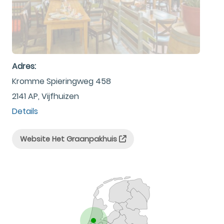
Adres:
Kromme Spieringweg 458
2141 AP, Vijfhuizen
Details
Website Het Graanpakhuis