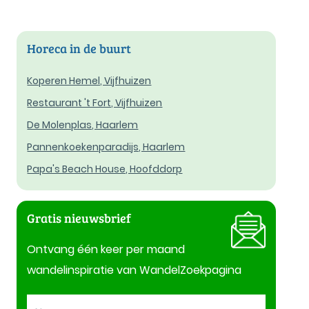
Horeca in de buurt
Koperen Hemel, Vijfhuizen
Restaurant 't Fort, Vijfhuizen
De Molenplas, Haarlem
Pannenkoekenparadijs, Haarlem
Papa's Beach House, Hoofddorp
Gratis nieuwsbrief
Ontvang één keer per maand
wandelinspiratie van WandelZoekpagina