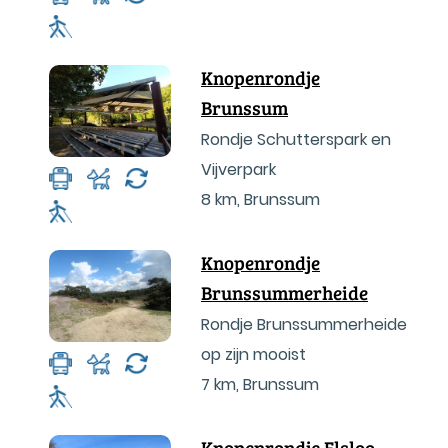
Knopenrondje
Brunssum
Rondje Schutterspark en
Vijverpark
8 km
,
Brunssum
Knopenrondje
Brunssummerheide
Rondje Brunssummerheide
op zijn mooist
7 km
,
Brunssum
Knopenrondje Elsloo