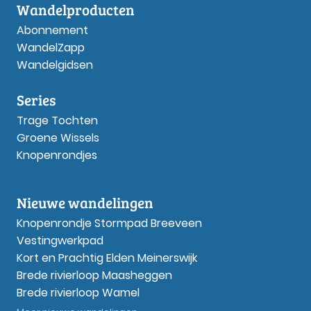
Wandelproducten
Abonnement
WandelZapp
Wandelgidsen
Series
Trage Tochten
Groene Wissels
Knopenrondjes
Nieuwe wandelingen
Knopenrondje Stormpad Breeveen
Vestingwerkpad
Kort en Prachtig Elden Meinerswijk
Brede rivierloop Maasheggen
Brede rivierloop Wamel