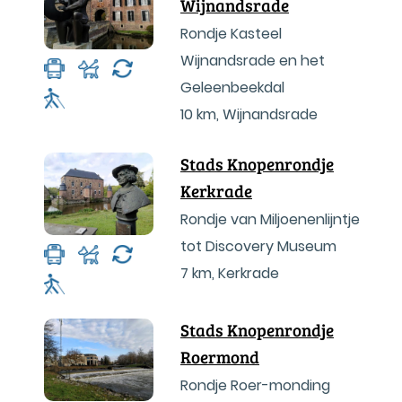
Wijnandsrade
Rondje Kasteel
Wijnandsrade en het
Geleenbeekdal
10 km
,
Wijnandsrade
Stads Knopenrondje
Kerkrade
Rondje van Miljoenenlijntje
tot Discovery Museum
7 km
,
Kerkrade
Stads Knopenrondje
Roermond
Rondje Roer-monding