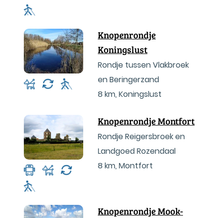
Knopenrondje
Koningslust
Rondje tussen Vlakbroek
en Beringerzand
8 km
,
Koningslust
Knopenrondje Montfort
Rondje Reigersbroek en
Landgoed Rozendaal
8 km
,
Montfort
Knopenrondje Mook-