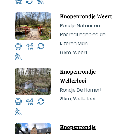
Knopenrondje Weert
Rondje Natuur en
Recreatiegebied de
IJzeren Man
6 km
,
Weert
Knopenrondje
Wellerlooi
Rondje De Hamert
8 km
,
Wellerlooi
Knopenrondje