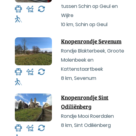
tussen Schin op Geul en
Wijlre
10 km
,
Schin op Geul
Knopenrondje Sevenum
Rondje Blakterbeek, Groote
Molenbeek en
Kattenstaartbeek
8 km
,
Sevenum
Knopenrondje Sint
Odiliënberg
Rondje Mooi Roerdalen
8 km
,
Sint Odiliënberg