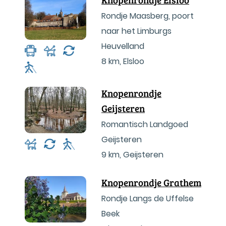
Rondje Maasberg, poort
naar het Limburgs
Heuvelland
8 km
,
Elsloo
Knopenrondje
Geijsteren
Romantisch Landgoed
Geijsteren
9 km
,
Geijsteren
Knopenrondje Grathem
Rondje Langs de Uffelse
Beek