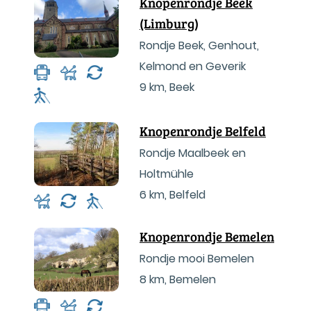
Knopenrondje Beek
(Limburg)
Rondje Beek, Genhout,
Kelmond en Geverik
9 km
,
Beek
Knopenrondje Belfeld
Rondje Maalbeek en
Holtmühle
6 km
,
Belfeld
Knopenrondje Bemelen
Rondje mooi Bemelen
8 km
,
Bemelen