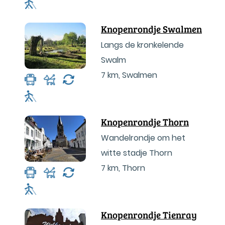
Knopenrondje Swalmen
Langs de kronkelende
Swalm
7 km
,
Swalmen
Knopenrondje Thorn
Wandelrondje om het
witte stadje Thorn
7 km
,
Thorn
Knopenrondje Tienray