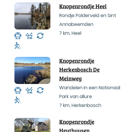
Knopenrondje Heel
Rondje Polderveld en Sint
Annabeemden
7 km
,
Heel
Knopenrondje
Herkenbosch De
Meinweg
Wandelen in een Nationaal
Park van allure
7 km
,
Herkenbosch
Knopenrondje
Heythuysen