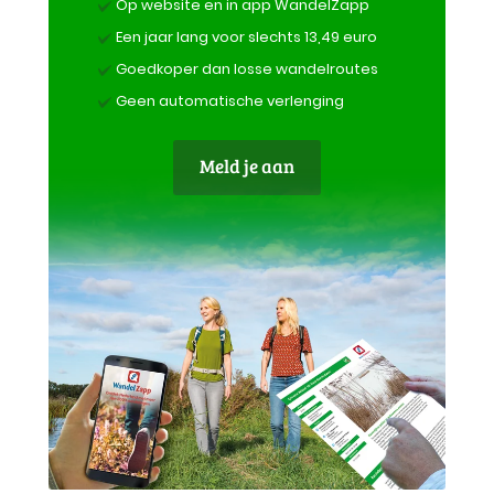
Op website en in app WandelZapp
Een jaar lang voor slechts 13,49 euro
Goedkoper dan losse wandelroutes
Geen automatische verlenging
Meld je aan