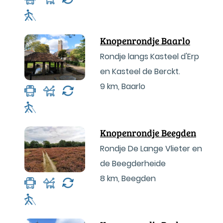
Knopenrondje Baarlo
Rondje langs Kasteel d'Erp
en Kasteel de Berckt.
9 km
,
Baarlo
Knopenrondje Beegden
Rondje De Lange Vlieter en
de Beegderheide
8 km
,
Beegden