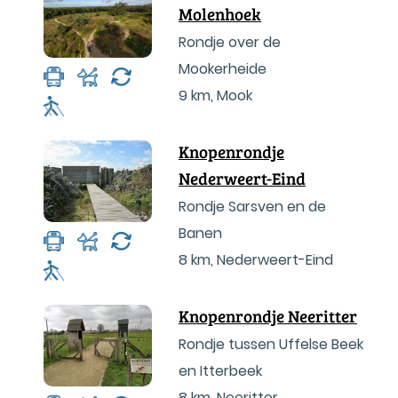
Molenhoek
Rondje over de
Mookerheide
9 km
,
Mook
Knopenrondje
Nederweert-Eind
Rondje Sarsven en de
Banen
8 km
,
Nederweert-Eind
Knopenrondje Neeritter
Rondje tussen Uffelse Beek
en Itterbeek
8 km
,
Neeritter