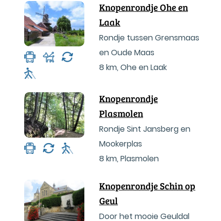
Knopenrondje Ohe en
Laak
Rondje tussen Grensmaas
en Oude Maas
8 km
,
Ohe en Laak
Knopenrondje
Plasmolen
Rondje Sint Jansberg en
Mookerplas
8 km
,
Plasmolen
Knopenrondje Schin op
Geul
Door het mooie Geuldal