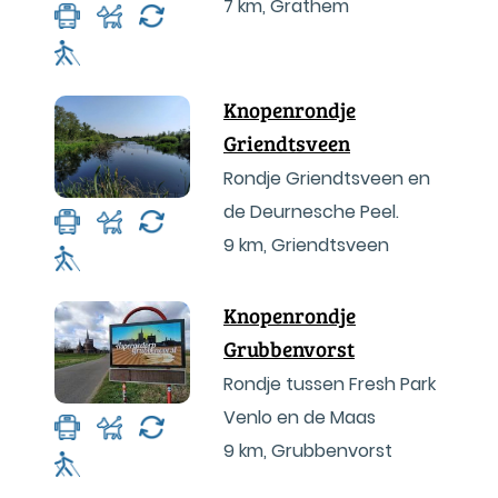
7 km
,
Grathem
Knopenrondje
Griendtsveen
Rondje Griendtsveen en
de Deurnesche Peel.
9 km
,
Griendtsveen
Knopenrondje
Grubbenvorst
Rondje tussen Fresh Park
Venlo en de Maas
9 km
,
Grubbenvorst