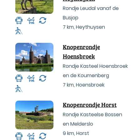
Rondje Leudal vanaf de
Busjop
7 km
,
Heythuysen
Knopenrondje
Hoensbroek
Rondje Kasteel Hoensbroek
en de Koumenberg
7 km
,
Hoensbroek
Knopenrondje Horst
Rondje Kasteelse Bossen
en Melderslo
9 km
,
Horst