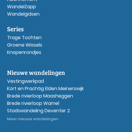
WandelZapp
Wandelgidsen
Series
Trage Tochten
Groene Wissels
Knopenrondjes
Nieuwe wandelingen
Vestingwerkpad
Kort en Prachtig Elden Meinerswijk
Brede rivierloop Maasheggen
Brede rivierloop Wamel
Stadswandeling Deventer 2
Meer nieuwe wandelingen