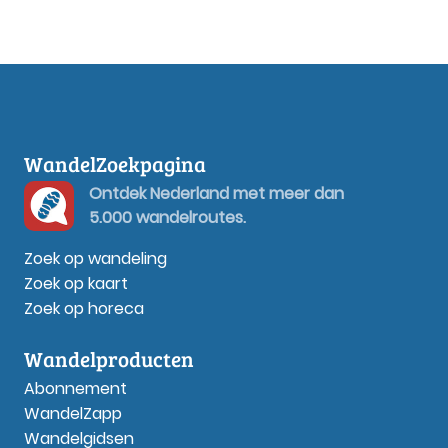
WandelZoekpagina
Ontdek Nederland met meer dan
5.000 wandelroutes.
Zoek op wandeling
Zoek op kaart
Zoek op horeca
Wandelproducten
Abonnement
WandelZapp
Wandelgidsen