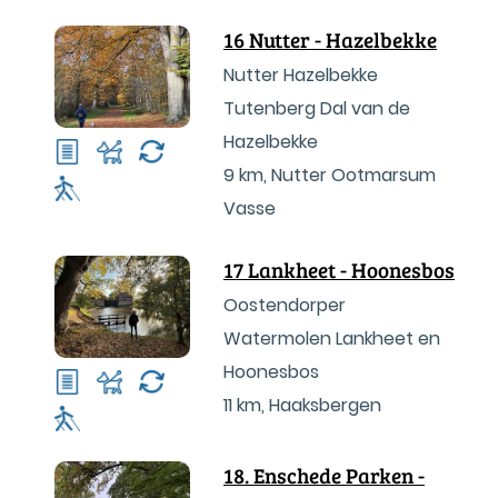
Enschede.
16 Nutter - Hazelbekke
Nutter Hazelbekke
Tutenberg Dal van de
Hazelbekke
9 km
,
Nutter Ootmarsum
Vasse
17 Lankheet - Hoonesbos
Oostendorper
Watermolen Lankheet en
Hoonesbos
11 km
,
Haaksbergen
18. Enschede Parken -