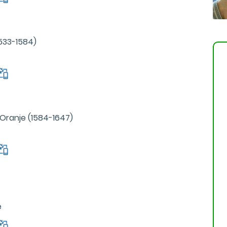
1533-1584)
 Oranje (1584-1647)
e