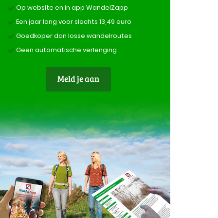
Op website en in app WandelZapp
Een jaar lang voor slechts 13,49 euro
Goedkoper dan losse wandelroutes
Geen automatische verlenging
Meld je aan