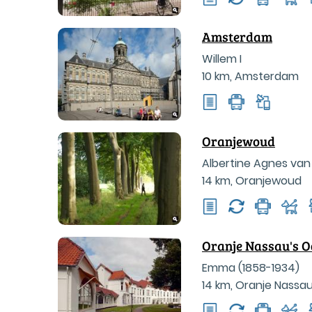
Amsterdam
Willem I
10 km
,
Amsterdam
Oranjewoud
Albertine Agnes van
14 km
,
Oranjewoud
Oranje Nassau's 
Emma (1858-1934)
14 km
,
Oranje Nassau