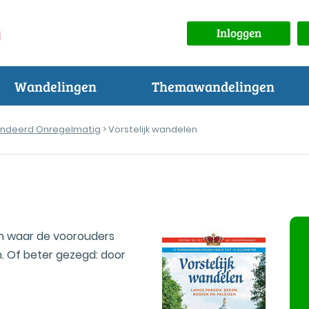
Inloggen
Wandelingen
Themawandelingen
ndeerd Onregelmatig
> Vorstelijk wandelen
en waar de voorouders
 Of beter gezegd: door