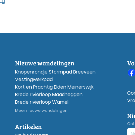
Nieuwe wandelingen
Vo
Knopenrondje Stormpad Breeveen
Vestingwerkpad
Kort en Prachtig Elden Meinerswijk
Co
Brede rivierloop Maasheggen
Vr
Brede rivierloop Wamel
Meer nieuwe wandelingen
Ni
Ont
Artikelen