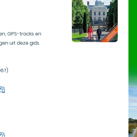
en, GPS-tracks en
en uit deze gids.
967)