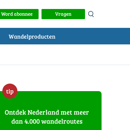
Word abonnee
Vragen
Wandelproducten
tip
Ontdek Nederland met meer
dan 4.000 wandelroutes