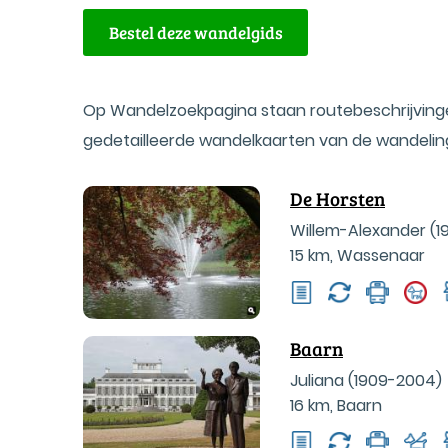
Bestel deze wandelgids
Op Wandelzoekpagina staan routebeschrijving
gedetailleerde wandelkaarten van de wandeling
De Horsten
Willem-Alexander (1
15 km
,
Wassenaar
Baarn
Juliana (1909-2004)
16 km
,
Baarn