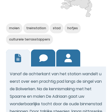
molen
treinstation
stad
hofjes
culturele terrasstappers
23
Vanaf de achterkant van het station wandelt u
eerst over een prachtig pad langs de singel van
de Bolwerken. Na de kennismaking met het
Spaarne en molen De Adriaan gaat uw
wonderbaarlijke tocht door de oude binnenstad
beginnen. Door talrijke steegjes, langs pittoreske