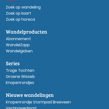
Zoek op wandeling
Zoek op kaart
Zoek op horeca
Wandelproducten
Abonnement
WandelZapp
Wandelgidsen
Series
Trage Tochten
Groene Wissels
Knopenrondjes
Nieuwe wandelingen
Knopenrondje Stormpad Breeveen
Vestingwerkpad