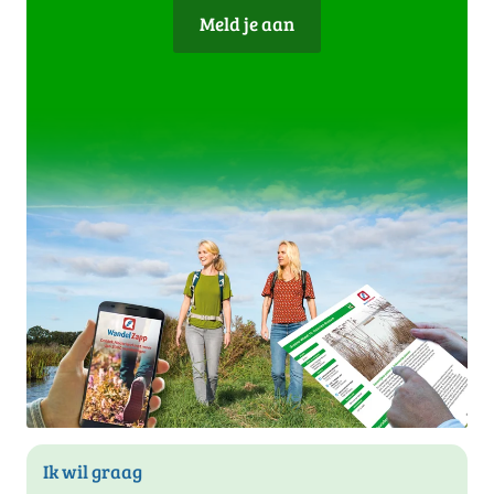
Meld je aan
Ik wil graag