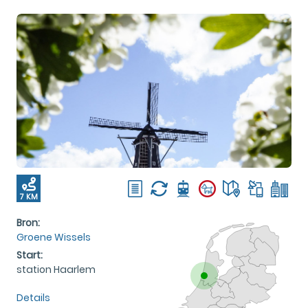
7 KM
Bron:
Groene Wissels
Start:
station Haarlem
Details