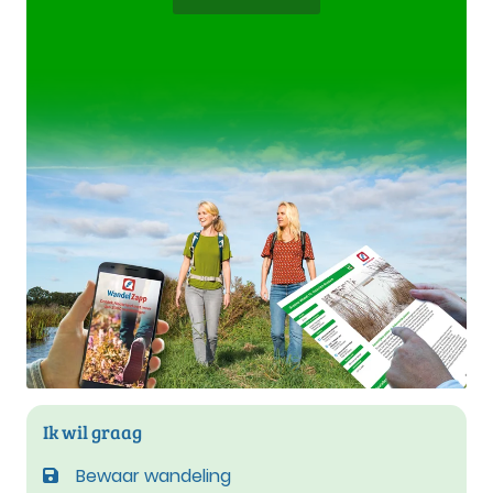
Ik wil graag
Bewaar wandeling