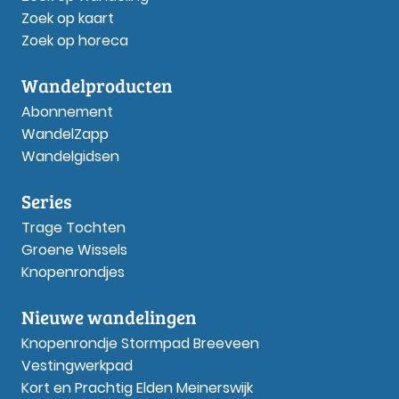
Zoek op kaart
Zoek op horeca
Wandelproducten
Abonnement
WandelZapp
Wandelgidsen
Series
Trage Tochten
Groene Wissels
Knopenrondjes
Nieuwe wandelingen
Knopenrondje Stormpad Breeveen
Vestingwerkpad
Kort en Prachtig Elden Meinerswijk