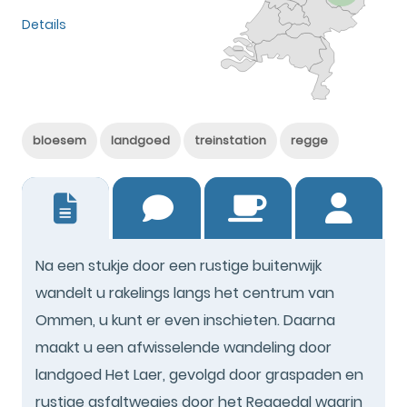
Details
bloesem
landgoed
treinstation
regge
12
Na een stukje door een rustige buitenwijk
wandelt u rakelings langs het centrum van
Ommen, u kunt er even inschieten. Daarna
maakt u een afwisselende wandeling door
landgoed Het Laer, gevolgd door graspaden en
rustige asfaltwegjes door het Reggedal waarin