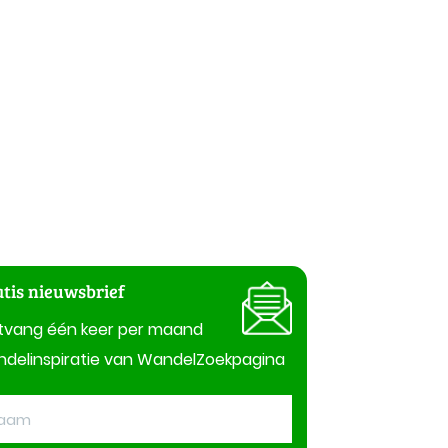
tis nieuwsbrief
tvang één keer per maand
delinspiratie van WandelZoekpagina