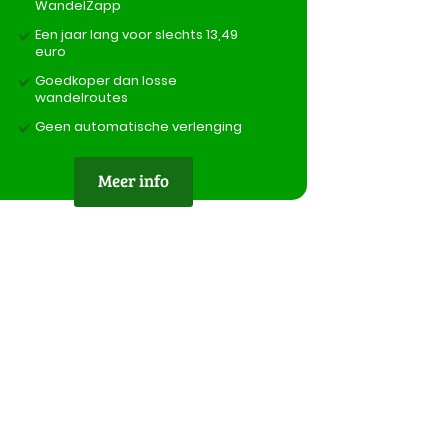
WandelZapp
Een jaar lang voor slechts 13,49
euro
Goedkoper dan losse
wandelroutes
Geen automatische verlenging
Meer info