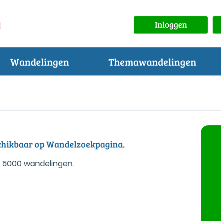
Inloggen
Wandelingen
Themawandelingen
eschikbaar op Wandelzoekpagina.
 5000 wandelingen.