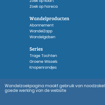
Zoek op kaart
Zoek op horeca
Wandelproducten
Abonnement
WandelZapp
Wandelgidsen
Series
Trage Tochten
Groene Wissels
Knopenrondjes
Wandelzoekpagina maakt gebruik van noodzakelij
goede werking van de website