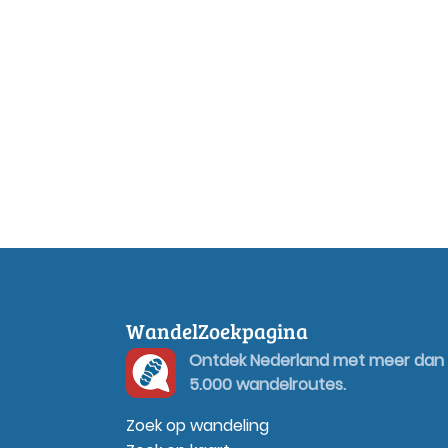
WandelZoekpagina
Ontdek Nederland met meer dan
5.000 wandelroutes.
Zoek op wandeling