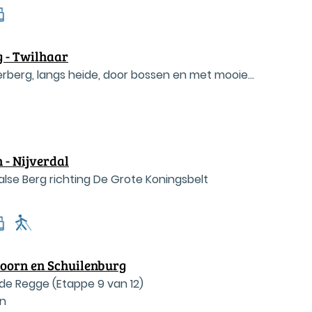
g - Twilhaar
rberg, langs heide, door bossen en met mooie
 - Nijverdal
alse Berg richting De Grote Koningsbelt
oorn en Schuilenburg
de Regge (Etappe 9 van 12)
rn