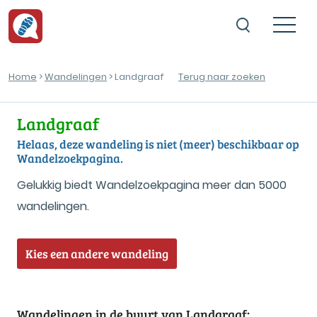
Home
>
Wandelingen
> Landgraaf
Terug naar zoeken
Landgraaf
Helaas, deze wandeling is niet (meer) beschikbaar op
Wandelzoekpagina.
Gelukkig biedt Wandelzoekpagina meer dan 5000
wandelingen.
Kies een andere wandeling
Wandelingen in de buurt van Landgraaf: