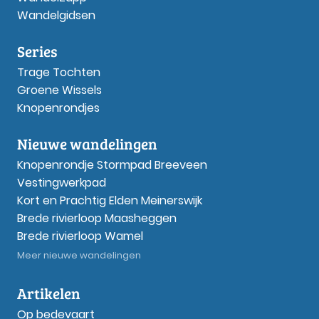
Wandelgidsen
Series
Trage Tochten
Groene Wissels
Knopenrondjes
Nieuwe wandelingen
Knopenrondje Stormpad Breeveen
Vestingwerkpad
Kort en Prachtig Elden Meinerswijk
Brede rivierloop Maasheggen
Brede rivierloop Wamel
Meer nieuwe wandelingen
Artikelen
Op bedevaart