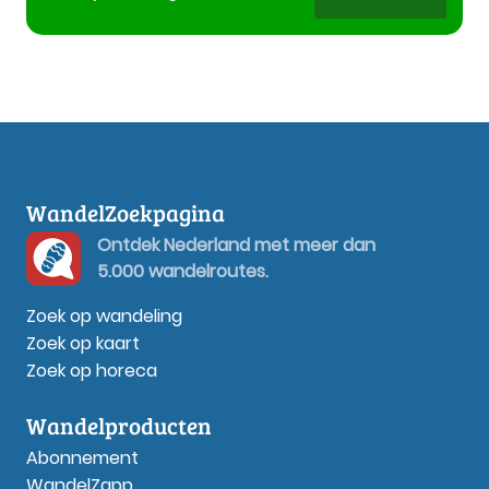
WandelZoekpagina
Ontdek Nederland met meer dan
5.000 wandelroutes.
Zoek op wandeling
Zoek op kaart
Zoek op horeca
Wandelproducten
Abonnement
WandelZapp