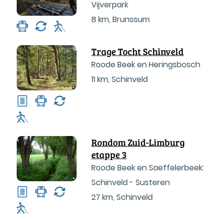
Vijverpark
8 km
,
Brunssum
Trage Tocht Schinveld
Roode Beek en Heringsbosch
11 km
,
Schinveld
Rondom Zuid-Limburg
etappe 3
Roode Beek en Saeffelerbeek:
Schinveld - Susteren
27 km
,
Schinveld