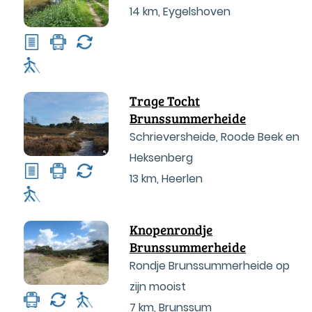
14 km
,
Eygelshoven
Trage Tocht
Brunssummerheide
Schrieversheide, Roode Beek en
Heksenberg
13 km
,
Heerlen
Knopenrondje
Brunssummerheide
Rondje Brunssummerheide op
zijn mooist
7 km
,
Brunssum