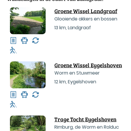
Groene Wissel Landgraaf
Glooiende akkers en bossen
13 km
,
Landgraaf
Groene Wissel Eygelshoven
Worm en Stuwmeer
12 km
,
Eygelshoven
Trage Tocht Eygelshoven
Rimburg, de Worm en Rolduc