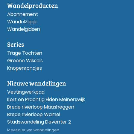
Wandelproducten
Abonnement
WandelZapp
Wandelgidsen
Series
Trage Tochten
Groene Wissels
Knopenrondjes
Nieuwe wandelingen
Vestingwerkpad
Kort en Prachtig Elden Meinerswijk
Brede rivierloop Maasheggen
Brede rivierloop Wamel
Stadswandeling Deventer 2
Meer nieuwe wandelingen