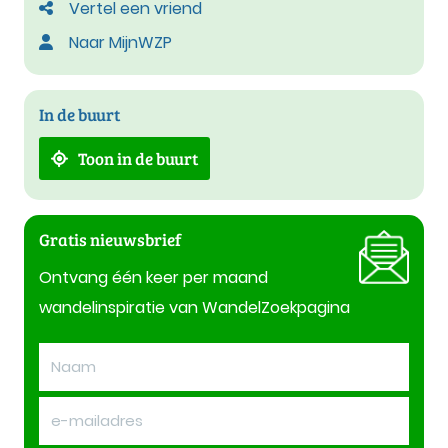
Vertel een vriend
Naar MijnWZP
In de buurt
Toon in de buurt
Gratis nieuwsbrief
Ontvang één keer per maand
wandelinspiratie van WandelZoekpagina