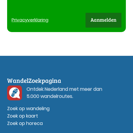
Aanmelden
Privacy
verklaring
WandelZoekpagina
Ontdek Nederland met meer dan
5.000 wandelroutes.
Zoek op wandeling
Zoek op kaart
Zoek op horeca