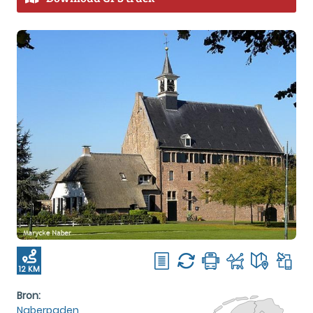
12 KM
Bron:
Naberpaden