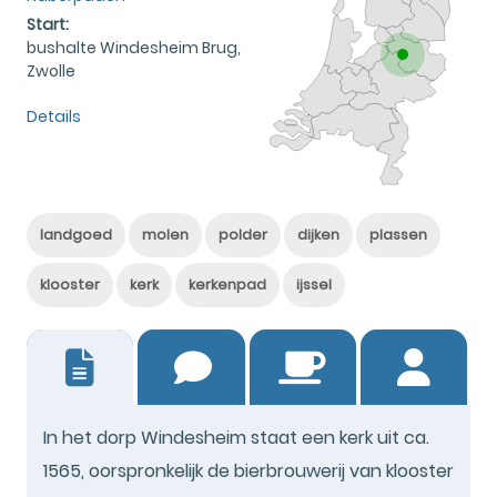
Start:
bushalte Windesheim Brug,
Zwolle
Details
landgoed
molen
polder
dijken
plassen
klooster
kerk
kerkenpad
ijssel
0
In het dorp Windesheim staat een kerk uit ca.
1565, oorspronkelijk de bierbrouwerij van klooster