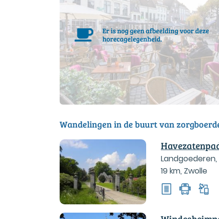
Wandelingen in de buurt van zorgboerd
Havezatenpa
Landgoederen,
19 km
,
Zwolle
Windesheimp