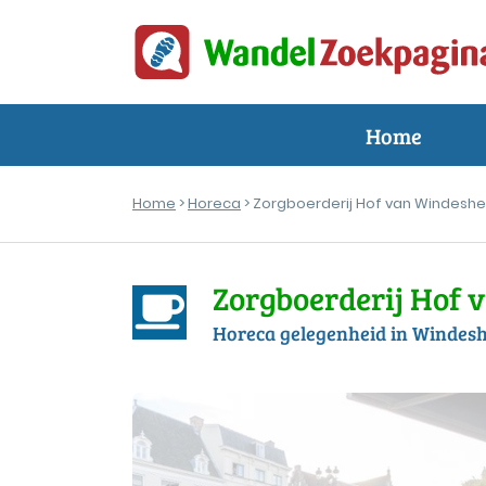
Home
Home
>
Horeca
> Zorgboerderij Hof van Windesh
Zorgboerderij Hof
Horeca gelegenheid in Windes