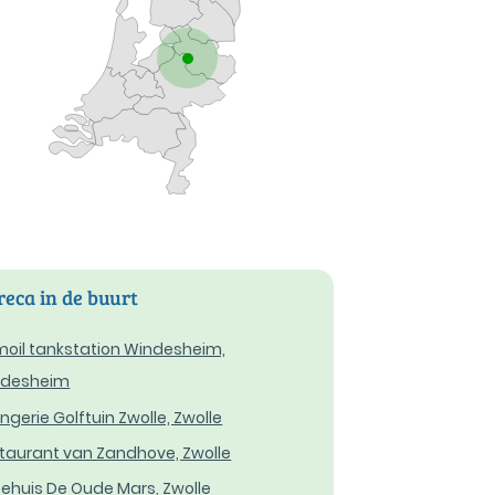
eca in de buurt
oil tankstation Windesheim,
ndesheim
ngerie Golftuin Zwolle, Zwolle
taurant van Zandhove, Zwolle
ehuis De Oude Mars, Zwolle