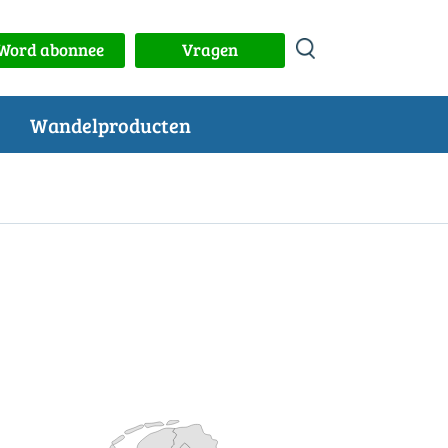
Word abonnee
Vragen
Wandelproducten