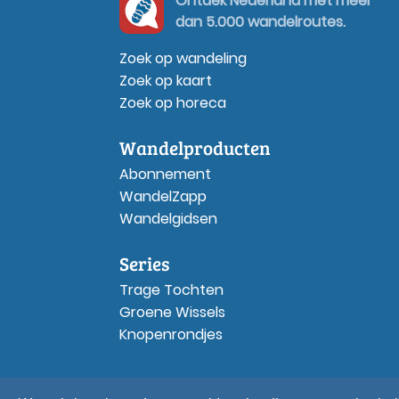
Ontdek Nederland met meer
dan 5.000 wandelroutes.
Zoek op wandeling
Zoek op kaart
Zoek op horeca
Wandelproducten
Abonnement
WandelZapp
Wandelgidsen
Series
Trage Tochten
Groene Wissels
Knopenrondjes