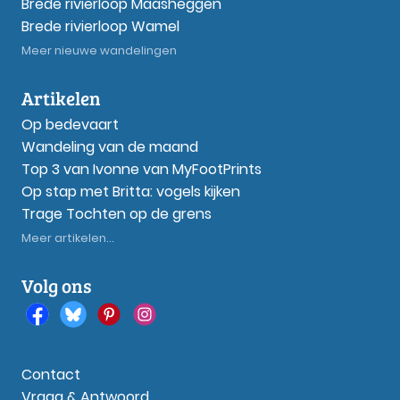
Brede rivierloop Maasheggen
Brede rivierloop Wamel
Meer nieuwe wandelingen
Artikelen
Op bedevaart
Wandeling van de maand
Top 3 van Ivonne van MyFootPrints
Op stap met Britta: vogels kijken
Trage Tochten op de grens
Meer artikelen...
Volg ons
Contact
Vraag & Antwoord