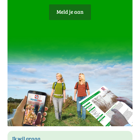
Meld je aan
Ik wil graag