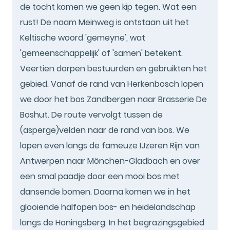
de tocht komen we geen kip tegen. Wat een
rust! De naam Meinweg is ontstaan uit het
Keltische woord 'gemeyne', wat
'gemeenschappelijk' of 'samen' betekent.
Veertien dorpen bestuurden en gebruikten het
gebied. Vanaf de rand van Herkenbosch lopen
we door het bos Zandbergen naar Brasserie De
Boshut. De route vervolgt tussen de
(asperge)velden naar de rand van bos. We
lopen even langs de fameuze IJzeren Rijn van
Antwerpen naar Mönchen-Gladbach en over
een smal paadje door een mooi bos met
dansende bomen. Daarna komen we in het
glooiende halfopen bos- en heidelandschap
langs de Honingsberg. In het begrazingsgebied