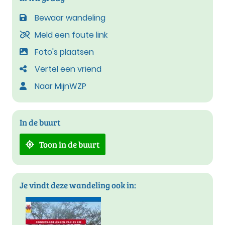
Bewaar wandeling
Meld een foute link
Foto's plaatsen
Vertel een vriend
Naar MijnWZP
In de buurt
Toon in de buurt
Je vindt deze wandeling ook in: