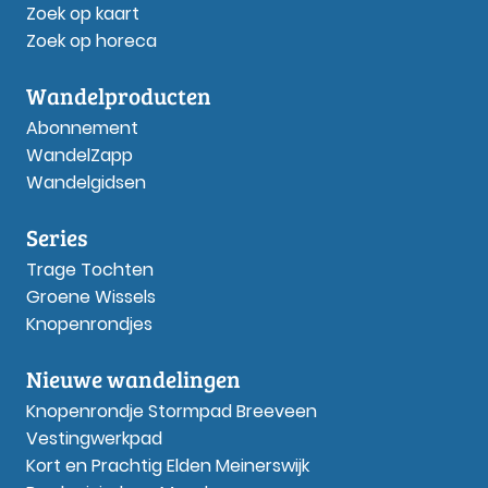
Zoek op kaart
Zoek op horeca
Wandelproducten
Abonnement
WandelZapp
Wandelgidsen
Series
Trage Tochten
Groene Wissels
Knopenrondjes
Nieuwe wandelingen
Knopenrondje Stormpad Breeveen
Vestingwerkpad
Kort en Prachtig Elden Meinerswijk