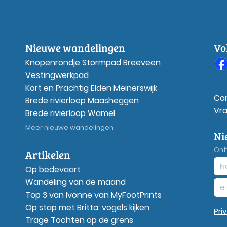
Nieuwe wandelingen
Vo
Knopenrondje Stormpad Breeveen
Vestingwerkpad
Kort en Prachtig Elden Meinerswijk
Co
Brede rivierloop Maasheggen
Vr
Brede rivierloop Wamel
Meer nieuwe wandelingen
Ni
Ont
Artikelen
Op bedevaart
Wandeling van de maand
Top 3 van Ivonne van MyFootPrints
Op stap met Britta: vogels kijken
Pri
Trage Tochten op de grens