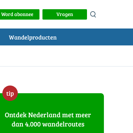
Word abonnee
Vragen
Wandelproducten
tip
Ontdek Nederland met meer
dan 4.000 wandelroutes