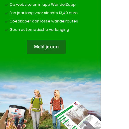
Op website en in app WandelZapp
Een jaar lang voor slechts 13,49 euro
Goedkoper dan losse wandelroutes
Geen automatische verlenging
Meld je aan