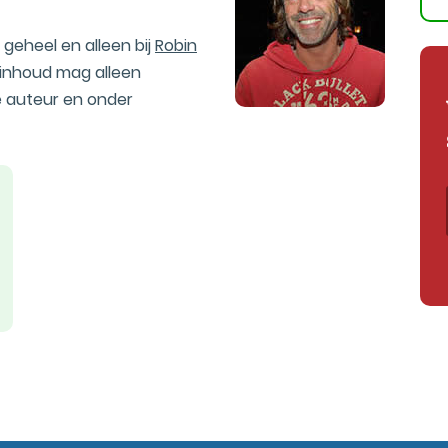
geheel en alleen bij
Robin
 inhoud mag alleen
 auteur en onder