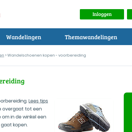
Inloggen
Wandelingen
Themawandelingen
en
> Wandelschoenen kopen - voorbereiding
ereiding
orbereiding.
Lees tips
e overgaat tot een
 om in de winkel een
 gaat kopen.