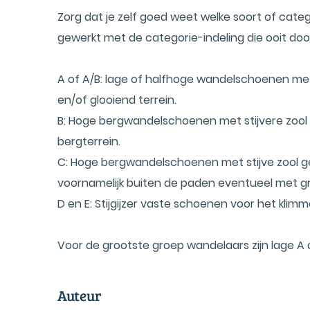
Zorg dat je zelf goed weet welke soort of cate
gewerkt met de categorie-indeling die ooit doo
A of A/B: lage of halfhoge wandelschoenen met
en/of glooiend terrein.
B: Hoge bergwandelschoenen met stijvere zool 
bergterrein.
C: Hoge bergwandelschoenen met stijve zool g
voornamelijk buiten de paden eventueel met gr
D en E: Stijgijzer vaste schoenen voor het klim
Voor de grootste groep wandelaars zijn lage A
Auteur