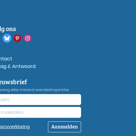
lg ons
ntact
aag & Antwoord
euwsbrief
vang elke maand wandelinspiratie
Aanmelden
vacy
verklaring