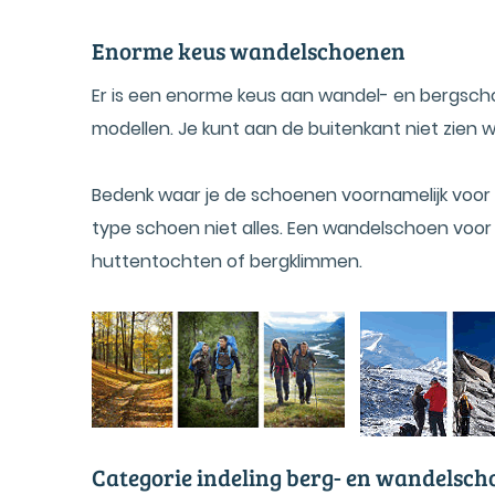
Enorme keus wandelschoenen
Er is een enorme keus aan wandel- en bergscho
modellen. Je kunt aan de buitenkant niet zien w
Bedenk waar je de schoenen voornamelijk voor w
type schoen niet alles. Een wandelschoen voor 
huttentochten of bergklimmen.
Categorie indeling berg- en wandelsc