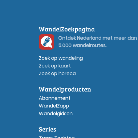
WandelZoekpagina
Ontdek Nederland met meer dan
5.000 wandelroutes.
Zoek op wandeling
Zoek op kaart
Zoek op horeca
Wandelproducten
Abonnement
WandelZapp
Wandelgidsen
Series