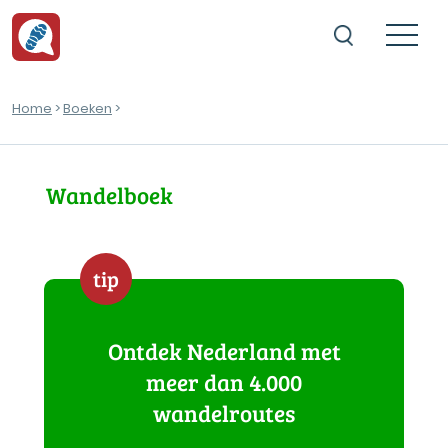
Home
>
Boeken
>
Wandelboek
tip
Ontdek Nederland met
meer dan 4.000
wandelroutes