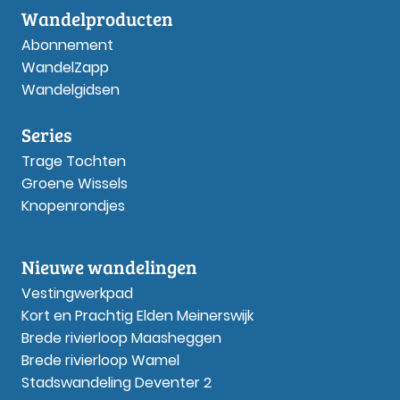
Wandelproducten
Abonnement
WandelZapp
Wandelgidsen
Series
Trage Tochten
Groene Wissels
Knopenrondjes
Nieuwe wandelingen
Vestingwerkpad
Kort en Prachtig Elden Meinerswijk
Brede rivierloop Maasheggen
Brede rivierloop Wamel
Stadswandeling Deventer 2