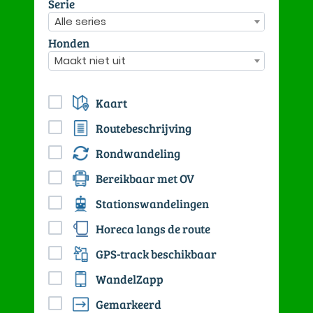
Serie
Alle series
Honden
Maakt niet uit
Kaart
Routebeschrijving
Rondwandeling
Bereikbaar met OV
Stationswandelingen
Horeca langs de route
GPS-track beschikbaar
WandelZapp
Gemarkeerd