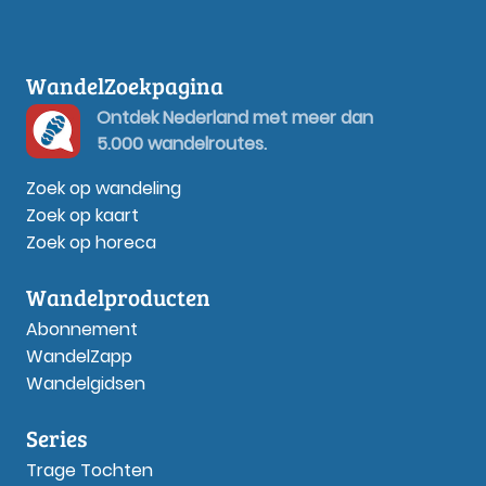
WandelZoekpagina
Ontdek Nederland met meer dan
5.000 wandelroutes.
Zoek op wandeling
Zoek op kaart
Zoek op horeca
Wandelproducten
Abonnement
WandelZapp
Wandelgidsen
Series
Trage Tochten