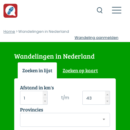
Home
> Wandelingen in Nederland
Wandeling aanmelden
Wandelingen in Nederland
Zoeken in lijst
Zoeken op kaart
Afstand in km's
t/m
Provincies