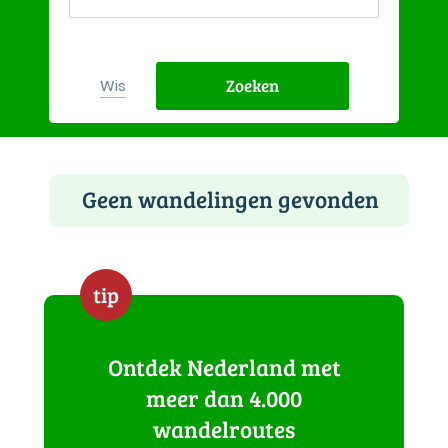
Zoeken
Wis
Geen wandelingen gevonden
tip
Ontdek Nederland met
meer dan 4.000
wandelroutes