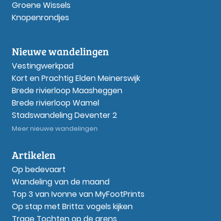
Groene Wissels
Knopenrondjes
Nieuwe wandelingen
Vestingwerkpad
Kort en Prachtig Elden Meinerswijk
Brede rivierloop Maasheggen
Brede rivierloop Wamel
Stadswandeling Deventer 2
Meer nieuwe wandelingen
Artikelen
Op bedevaart
Wandeling van de maand
Top 3 van Ivonne van MyFootPrints
Op stap met Britta: vogels kijken
Trage Tochten op de grens