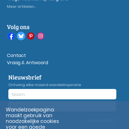
Meer artikelen...
Volg ons
Contact
Vraag & Antwoord
Nieuwsbrief
Ontvang elke maand wandelinspiratie
Wandelzoekpagina
maakt gebruik van
Aanmelden
Privacy
verklaring
noodzakelijke cookies
voor een goede