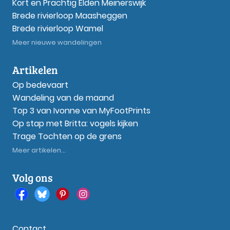
Kort en Prachtig Elden Meinerswijk
Brede rivierloop Maasheggen
Brede rivierloop Wamel
Meer nieuwe wandelingen
Artikelen
Op bedevaart
Wandeling van de maand
Top 3 van Ivonne van MyFootPrints
Op stap met Britta: vogels kijken
Trage Tochten op de grens
Meer artikelen...
Volg ons
Contact