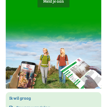
Meld je aan
Ik wil graag