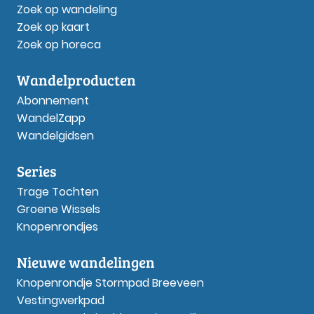
Zoek op wandeling
Zoek op kaart
Zoek op horeca
Wandelproducten
Abonnement
WandelZapp
Wandelgidsen
Series
Trage Tochten
Groene Wissels
Knopenrondjes
Nieuwe wandelingen
Knopenrondje Stormpad Breeveen
Vestingwerkpad