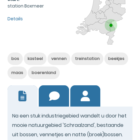
station Boxmeer
Details
bos
kasteel
vennen
treinstation
beekjes
maas
boerenland
18
Na een stuk industriegebied wandelt u door het
mooie natuurgebied 'Schraalzand', bestaande
uit bossen, vennetjes en natte (broek)bossen.