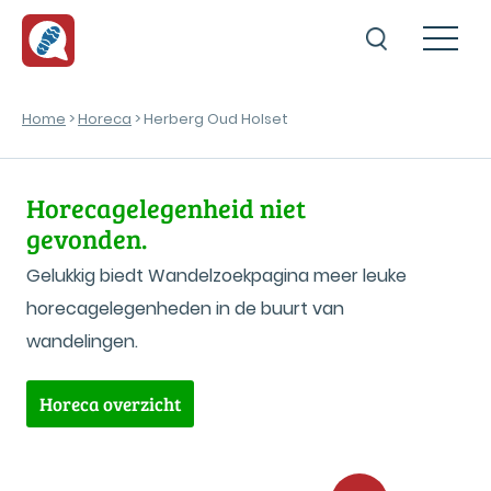
Home
>
Horeca
> Herberg Oud Holset
Horecagelegenheid niet
gevonden.
Gelukkig biedt Wandelzoekpagina meer leuke
horecagelegenheden in de buurt van
wandelingen.
Horeca overzicht